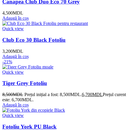
Canapea Club Duo Eco 70 Grey
4,500
MDL
Adaugă în coș
Quick view
Club Eco 30 Black Fotoliu
3,200
MDL
Adaugă în coș
-21%
Quick view
Tiger Grey Fotoliu
8,500
MDL
Prețul inițial a fost: 8,500MDL.
6,700
MDL
Prețul curent
este: 6,700MDL.
Adaugă în coș
Quick view
Fotoliu York PU Black