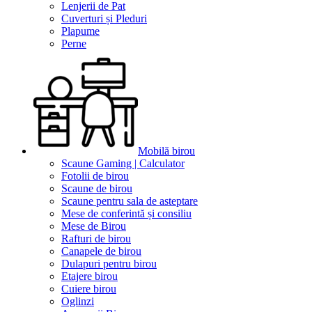
Lenjerii de Pat
Cuverturi și Pleduri
Plapume
Perne
Mobilă birou
Scaune Gaming | Calculator
Fotolii de birou
Scaune de birou
Scaune pentru sala de asteptare
Mese de conferintă și consiliu
Mese de Birou
Rafturi de birou
Canapele de birou
Dulapuri pentru birou
Etajere birou
Cuiere birou
Oglinzi