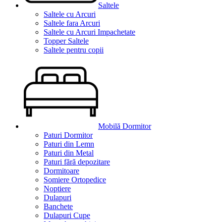
Saltele
Saltele cu Arcuri
Saltele fara Arcuri
Saltele cu Arcuri Impachetate
Topper Saltele
Saltele pentru copii
Mobilă Dormitor
Paturi Dormitor
Paturi din Lemn
Paturi din Metal
Paturi fără depozitare
Dormitoare
Somiere Ortopedice
Noptiere
Dulapuri
Banchete
Dulapuri Cupe