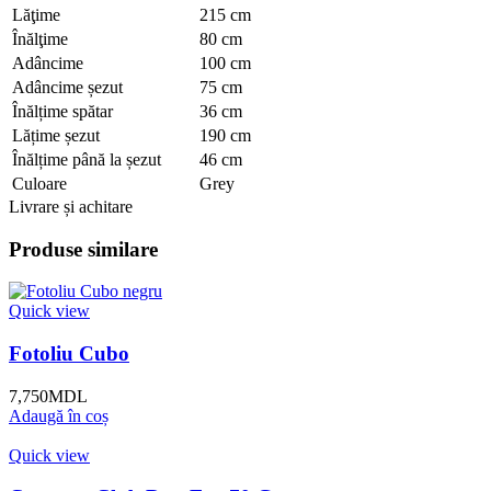
Lăţime
215 cm
Înălţime
80 cm
Adâncime
100 cm
Adâncime șezut
75 cm
Înălțime spătar
36 cm
Lățime șezut
190 cm
Înălțime până la șezut
46 cm
Culoare
Grey
Livrare și achitare
Produse similare
Quick view
Fotoliu Cubo
7,750
MDL
Adaugă în coș
Quick view