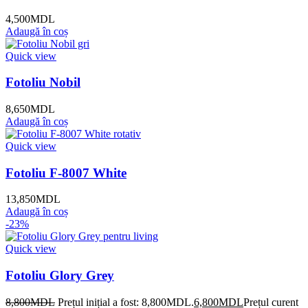
4,500
MDL
Adaugă în coș
Quick view
Fotoliu Nobil
8,650
MDL
Adaugă în coș
Quick view
Fotoliu F-8007 White
13,850
MDL
Adaugă în coș
-23%
Quick view
Fotoliu Glory Grey
8,800
MDL
Prețul inițial a fost: 8,800MDL.
6,800
MDL
Prețul curent