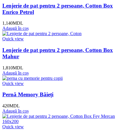
Lenjerie de pat pentru 2 persoane, Cotton Box
Enrico Petrol
1,140
MDL
Adaugă în coș
Quick view
Lenjerie de pat pentru 2 persoane, Cotton Box
Mahur
1,810
MDL
Adaugă în coș
Quick view
Pernă Memory Băieți
420
MDL
Adaugă în coș
Quick view