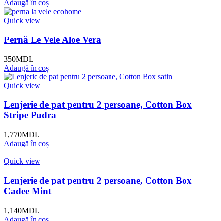
Adaugă în coș
Quick view
Pernă Le Vele Aloe Vera
350
MDL
Adaugă în coș
Quick view
Lenjerie de pat pentru 2 persoane, Cotton Box
Stripe Pudra
1,770
MDL
Adaugă în coș
Quick view
Lenjerie de pat pentru 2 persoane, Cotton Box
Cadee Mint
1,140
MDL
Adaugă în coș