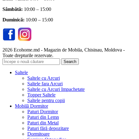
Sâmbătă
:
10:00 – 15:00
Duminică:
10:00 – 15:00
2026 Ecohome.md - Magazin de Mobila, Chisinau, Moldova -
Toate drepturile rezervate.
Search
Saltele
Saltele cu Arcuri
Saltele fara Arcuri
Saltele cu Arcuri Impachetate
Topper Saltele
Saltele pentru copii
Mobilă Dormitor
Paturi Dormitor
Paturi din Lemn
Paturi din Metal
Paturi fără depozitare
Dormitoare