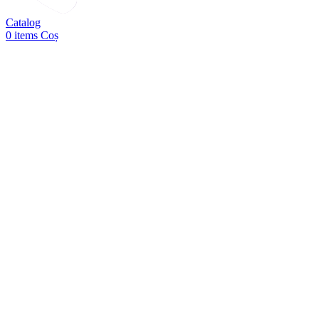
Catalog
0
items
Coș