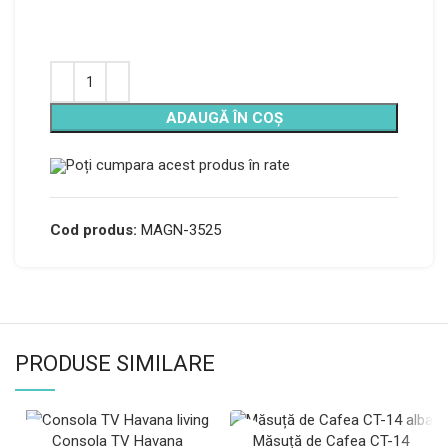
ADAUGĂ ÎN COȘ
Poți cumpara acest produs în rate
Cod produs:
MAGN-3525
PRODUSE SIMILARE
Consola TV Havana
Măsuță de Cafea CT-14