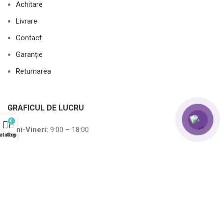
Achitare
Livrare
Contact
Garanție
Returnarea
GRAFICUL DE LUCRU
0
Luni-Vineri:
9:00 – 18:00
atalog
Coș
Sâmbătă
:
10:00 – 15:00
Duminică:
10:00 – 15:00