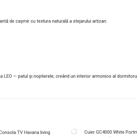
 de cașmir cu textura naturală a stejarului artizan.
LEO — patul și noptierele, creând un interior armonios al dormitorul