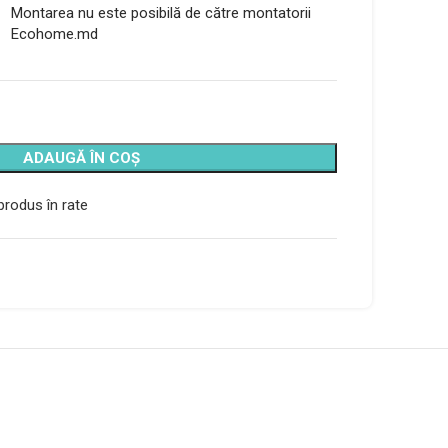
Montarea nu este posibilă de către montatorii
Ecohome.md
ADAUGĂ ÎN COȘ
rodus în rate