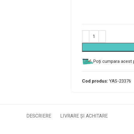
Alternative:
Poți cumpara acest p
Cod produs:
YAS-23376
DESCRIERE
LIVRARE ȘI ACHITARE