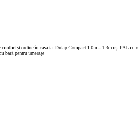
ce confort și ordine în casa ta. Dulap Compact 1.0m – 1.3m uși PAL cu o
i cu bară pentru umerașe.