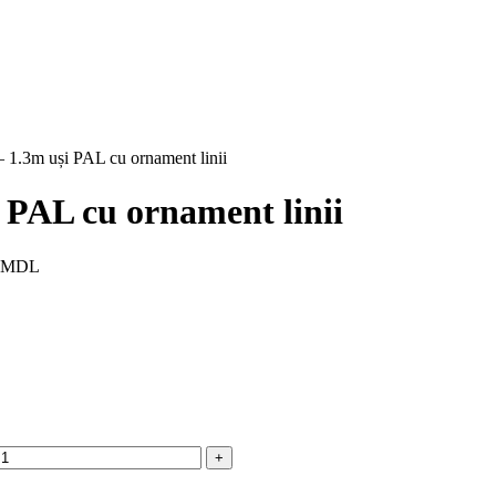
1.3m uși PAL cu ornament linii
 PAL cu ornament linii
800MDL