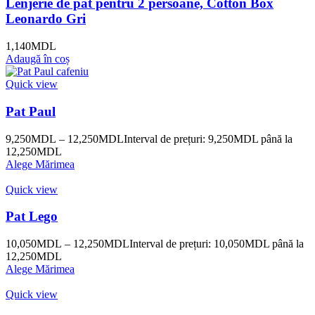
Lenjerie de pat pentru 2 persoane, Cotton Box
Leonardo Gri
1,140
MDL
Adaugă în coș
Quick view
Pat Paul
9,250
MDL
–
12,250
MDL
Interval de prețuri: 9,250MDL până la
12,250MDL
Alege Mărimea
Quick view
Pat Lego
10,050
MDL
–
12,250
MDL
Interval de prețuri: 10,050MDL până la
12,250MDL
Alege Mărimea
Quick view