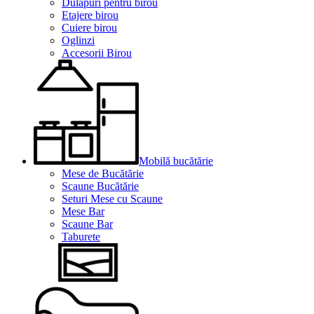
Dulapuri pentru birou
Etajere birou
Cuiere birou
Oglinzi
Accesorii Birou
Mobilă bucătărie
Mese de Bucătărie
Scaune Bucătărie
Seturi Mese cu Scaune
Mese Bar
Scaune Bar
Taburete