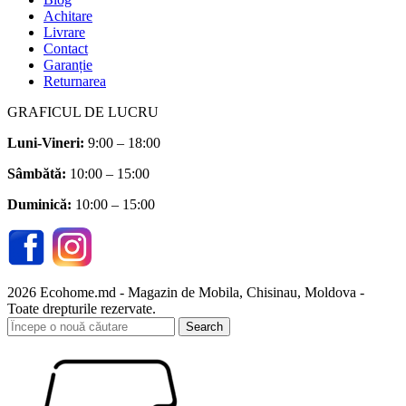
Achitare
Livrare
Contact
Garanție
Returnarea
GRAFICUL DE LUCRU
Luni-Vineri:
9:00 – 18:00
Sâmbătă
:
10:00 – 15:00
Duminică:
10:00 – 15:00
2026 Ecohome.md - Magazin de Mobila, Chisinau, Moldova -
Toate drepturile rezervate.
Search