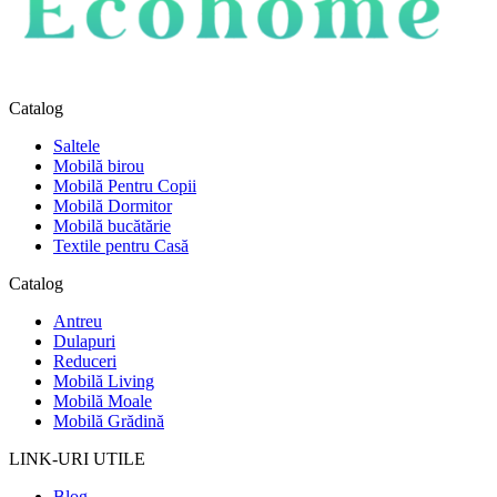
Catalog
Saltele
Mobilă birou
Mobilă Pentru Copii
Mobilă Dormitor
Mobilă bucătărie
Textile pentru Casă
Catalog
Antreu
Dulapuri
Reduceri
Mobilă Living
Mobilă Moale
Mobilă Grădină
LINK-URI UTILE
Blog