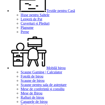
Textile pentru Casă
Huse pentru Saltele
Lenjerii de Pat
Cuverturi și Pleduri
Plapume
Perne
Mobilă birou
Scaune Gaming | Calculator
Fotolii de birou
Scaune de birou
Scaune pentru sala de asteptare
Mese de conferintă și consiliu
Mese de Birou
Rafturi de birou
Canapele de birou