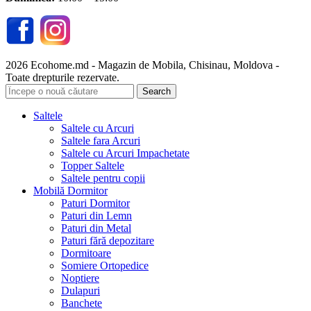
2026 Ecohome.md - Magazin de Mobila, Chisinau, Moldova -
Toate drepturile rezervate.
Search
Saltele
Saltele cu Arcuri
Saltele fara Arcuri
Saltele cu Arcuri Impachetate
Topper Saltele
Saltele pentru copii
Mobilă Dormitor
Paturi Dormitor
Paturi din Lemn
Paturi din Metal
Paturi fără depozitare
Dormitoare
Somiere Ortopedice
Noptiere
Dulapuri
Banchete