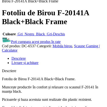
Birou F-20141A Black+Black Frame
Fotoliu de Birou F-20141A
Black+Black Frame
Culoare
Gri
Negru
Black
Gri-Deschis
Poți cumpara acest produs în rate
Cod produs:
DC-6537
Categorii:
Mobila birou
,
Scaune Gaming |
Calculator
Descriere
Livrare și achitare
Descriere
Fotoliu de Birou F-20141A Black+Black Frame.
Muncește productiv în confort și relaxare cu scaunul F-20141 în
nuanța black.
Picioarele și baza acestuia sunt realizate din plastic rezistent.