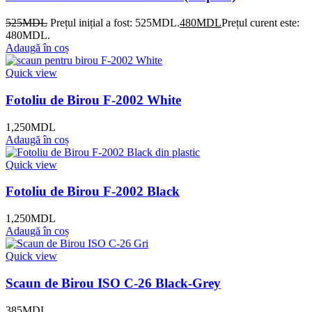
525
MDL
Prețul inițial a fost: 525MDL.
480
MDL
Prețul curent este:
480MDL.
Adaugă în coș
Quick view
Fotoliu de Birou F-2002 White
1,250
MDL
Adaugă în coș
Quick view
Fotoliu de Birou F-2002 Black
1,250
MDL
Adaugă în coș
Quick view
Scaun de Birou ISO C-26 Black-Grey
385
MDL