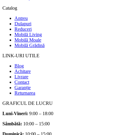
Catalog
Antreu
Dulapuri
Reduceri
Mobilă Living
Mobilă Moale
Mobilă Grădină
LINK-URI UTILE
Blog
Achitare
Livrare
Contact
Garanție
Returnarea
GRAFICUL DE LUCRU
Luni-Vineri:
9:00 – 18:00
Sâmbătă
:
10:00 – 15:00
Duminică:
10:00 – 15:00