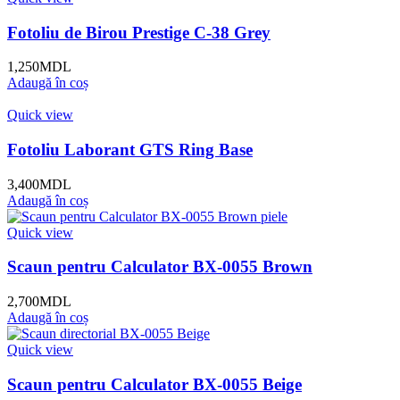
Fotoliu de Birou Prestige C-38 Grey
1,250
MDL
Adaugă în coș
Quick view
Fotoliu Laborant GTS Ring Base
3,400
MDL
Adaugă în coș
Quick view
Scaun pentru Calculator BX-0055 Brown
2,700
MDL
Adaugă în coș
Quick view
Scaun pentru Calculator BX-0055 Beige