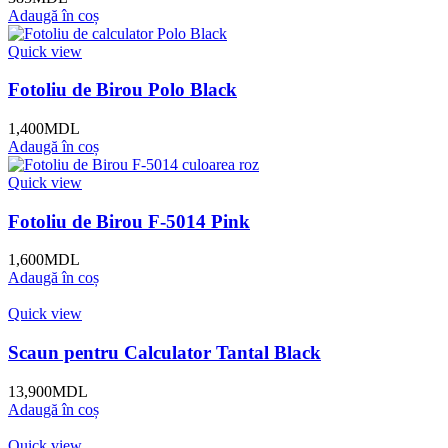
Adaugă în coș
Quick view
Fotoliu de Birou Polo Black
1,400
MDL
Adaugă în coș
Quick view
Fotoliu de Birou F-5014 Pink
1,600
MDL
Adaugă în coș
Quick view
Scaun pentru Calculator Tantal Black
13,900
MDL
Adaugă în coș
Quick view