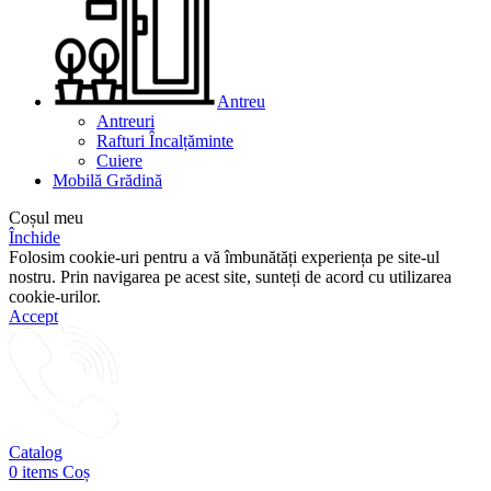
Antreu
Antreuri
Rafturi Încalțăminte
Cuiere
Mobilă Grădină
Coșul meu
Închide
Folosim cookie-uri pentru a vă îmbunătăți experiența pe site-ul
nostru. Prin navigarea pe acest site, sunteți de acord cu utilizarea
cookie-urilor.
Accept
Catalog
0
items
Coș