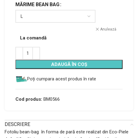
MĂRIME BEAN BAG
Alternative:
Anulează
La comandă
ADAUGĂ ÎN COȘ
Poți cumpara acest produs în rate
Cod produs:
BM0566
DESCRIERE
Fotoliu bean-bag în forma de pară este realizat din Eco-Piele