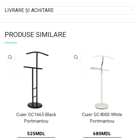
LIVRARE ȘI ACHITARE
PRODUSE SIMILARE
Cuier GC1665 Black
Cuier GC4000 White
Portmantou
Portmantou
525
MDL
680
MDL