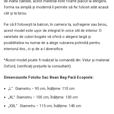
de înaltă calitate, acest material este foarte plăcut la atingere,
forma sa simplă și modernă îi permite să fie folosit atât acasă
cât și la birou.
Fie că îl folosești la balcon, în camera ta, sufragerie sau birou,
acest model este ușor de integrat în orice stil de interior. O
varietate de culori bogate vă oferă o alegere largă și
posibilitatea nu numai de a alege culoarea potrivită pentru
interiorul dvs., ci și de a-l diversifica.
*Acest model poate fi realizat la comandă din: Velur și material
Oxford, (verificați prețurile la consultant).
Dimensiunile Fotoliu Sac Bean Bag Pară Ecopiele:
„L” : Diametru – 95 cm, Înălțime: 110 cm
„XL”: Diametru – 100 cm, Înălțime: 130 cm
„XXL” : Diametru – 115 cm, Înălțime: 140 cm