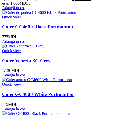
este: 1,000MDL.
Adaugă în coș
Quick view
Cuier GC4600 Black Portmantou
775
MDL
Adaugă în coș
Quick view
Cuier Venezia SC Grey
1,130
MDL
Adaugă în coș
Quick view
Cuier GC4600 White Portmantou
775
MDL
Adaugă în coș