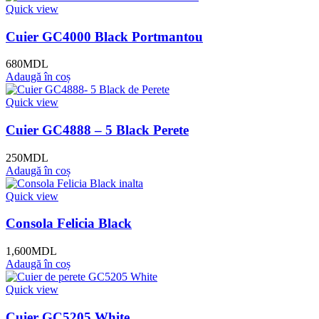
Quick view
Cuier GC4000 Black Portmantou
680
MDL
Adaugă în coș
Quick view
Cuier GC4888 – 5 Black Perete
250
MDL
Adaugă în coș
Quick view
Consola Felicia Black
1,600
MDL
Adaugă în coș
Quick view
Cuier GC5205 White