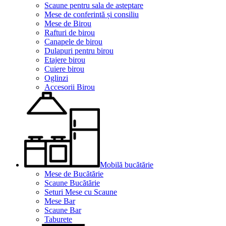
Scaune pentru sala de asteptare
Mese de conferintă și consiliu
Mese de Birou
Rafturi de birou
Canapele de birou
Dulapuri pentru birou
Etajere birou
Cuiere birou
Oglinzi
Accesorii Birou
Mobilă bucătărie
Mese de Bucătărie
Scaune Bucătărie
Seturi Mese cu Scaune
Mese Bar
Scaune Bar
Taburete