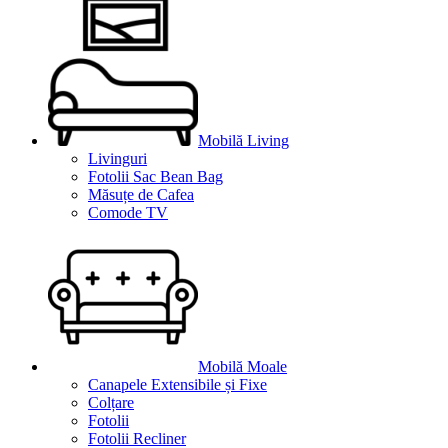
Mobilă Living
Livinguri
Fotolii Sac Bean Bag
Măsuțe de Cafea
Comode TV
Mobilă Moale
Canapele Extensibile și Fixe
Colțare
Fotolii
Fotolii Recliner