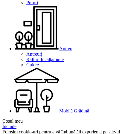
Pufuri
Antreu
Antreuri
Rafturi Încalțăminte
Cuiere
Mobilă Grădină
Coșul meu
Închide
Folosim cookie-uri pentru a vă îmbunătăți experiența pe site-ul