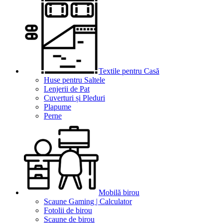
Textile pentru Casă
Huse pentru Saltele
Lenjerii de Pat
Cuverturi și Pleduri
Plapume
Perne
Mobilă birou
Scaune Gaming | Calculator
Fotolii de birou
Scaune de birou