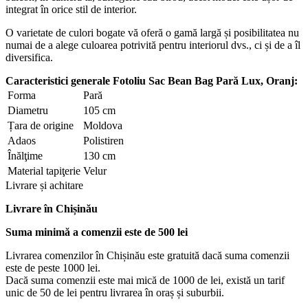
integrat în orice stil de interior.
O varietate de culori bogate vă oferă o gamă largă și posibilitatea nu
numai de a alege culoarea potrivită pentru interiorul dvs., ci și de a îl
diversifica.
Caracteristici generale Fotoliu Sac Bean Bag Pară Lux, Oranj:
Forma
Pară
Diametru
105 cm
Țara de origine
Moldova
Adaos
Polistiren
Înălţime
130 cm
Material tapiţerie
Velur
Livrare și achitare
Livrare
în Chișinău
Suma minimă a comenzii este de 500 lei
Livrarea comenzilor în Chișinău este gratuită dacă suma comenzii
este de peste 1000 lei.
Dacă suma comenzii este mai mică de 1000 de lei, există un tarif
unic de 50 de lei pentru livrarea în oraș și suburbii.