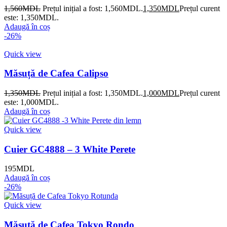
1,560
MDL
Prețul inițial a fost: 1,560MDL.
1,350
MDL
Prețul curent
este: 1,350MDL.
Adaugă în coș
-26%
Quick view
Măsuță de Cafea Calipso
1,350
MDL
Prețul inițial a fost: 1,350MDL.
1,000
MDL
Prețul curent
este: 1,000MDL.
Adaugă în coș
Quick view
Cuier GC4888 – 3 White Perete
195
MDL
Adaugă în coș
-26%
Quick view
Măsuță de Cafea Tokyo Rondo