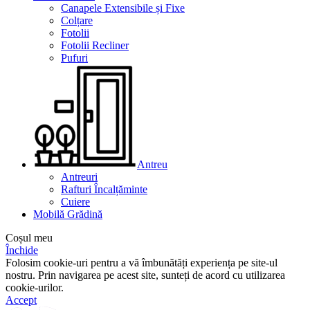
Canapele Extensibile și Fixe
Colțare
Fotolii
Fotolii Recliner
Pufuri
Antreu
Antreuri
Rafturi Încalțăminte
Cuiere
Mobilă Grădină
Coșul meu
Închide
Folosim cookie-uri pentru a vă îmbunătăți experiența pe site-ul
nostru. Prin navigarea pe acest site, sunteți de acord cu utilizarea
cookie-urilor.
Accept