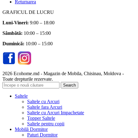
Returnarea
GRAFICUL DE LUCRU
Luni-Vineri:
9:00 – 18:00
Sâmbătă
:
10:00 – 15:00
Duminică:
10:00 – 15:00
2026 Ecohome.md - Magazin de Mobila, Chisinau, Moldova -
Toate drepturile rezervate.
Search
Saltele
Saltele cu Arcuri
Saltele fara Arcuri
Saltele cu Arcuri Impachetate
Topper Saltele
Saltele pentru copii
Mobilă Dormitor
Paturi Dormitor