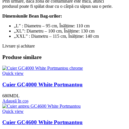
Prin urmare, dacă zona de contaminare este mică, atunci
produsul poate fi spălat doar cu o cârpă cu săpun sau o perie.
Dimensiunile Bean Bag-urilor:
„L” : Diametru – 95 cm, Înălțime: 110 cm
„XL”: Diametru – 100 cm, Înălțime: 130 cm
„XXL” : Diametru – 115 cm, Înălțime: 140 cm
Livrare și achitare
Produse similare
Quick view
Cuier GC4000 White Portmantou
680
MDL
Adaugă în coș
Quick view
Cuier GC4600 White Portmantou