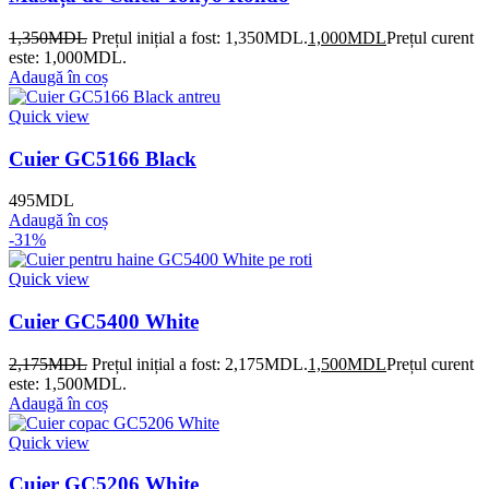
1,350
MDL
Prețul inițial a fost: 1,350MDL.
1,000
MDL
Prețul curent
este: 1,000MDL.
Adaugă în coș
Quick view
Cuier GC5166 Black
495
MDL
Adaugă în coș
-31%
Quick view
Cuier GC5400 White
2,175
MDL
Prețul inițial a fost: 2,175MDL.
1,500
MDL
Prețul curent
este: 1,500MDL.
Adaugă în coș
Quick view
Cuier GC5206 White