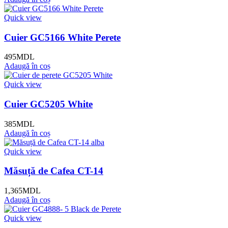
Quick view
Cuier GC5166 White Perete
495
MDL
Adaugă în coș
Quick view
Cuier GC5205 White
385
MDL
Adaugă în coș
Quick view
Măsuță de Cafea CT-14
1,365
MDL
Adaugă în coș
Quick view