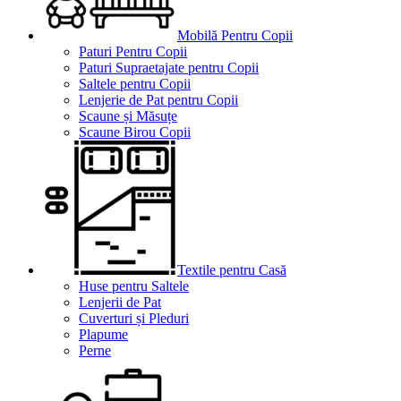
Mobilă Pentru Copii
Paturi Pentru Copii
Paturi Supraetajate pentru Copii
Saltele pentru Copii
Lenjerie de Pat pentru Copii
Scaune și Măsuțe
Scaune Birou Copii
Textile pentru Casă
Huse pentru Saltele
Lenjerii de Pat
Cuverturi și Pleduri
Plapume
Perne