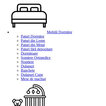
Mobilă Dormitor
Paturi Dormitor
Paturi din Lemn
Paturi din Metal
Paturi fără depozitare
Dormitoare
Somiere Ortopedice
Noptiere
Dulapuri
Banchete
Dulapuri Cupe
Mese de machiaj