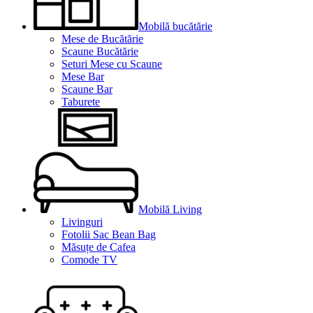
Mobilă bucătărie
Mese de Bucătărie
Scaune Bucătărie
Seturi Mese cu Scaune
Mese Bar
Scaune Bar
Taburete
Mobilă Living
Livinguri
Fotolii Sac Bean Bag
Măsuțe de Cafea
Comode TV