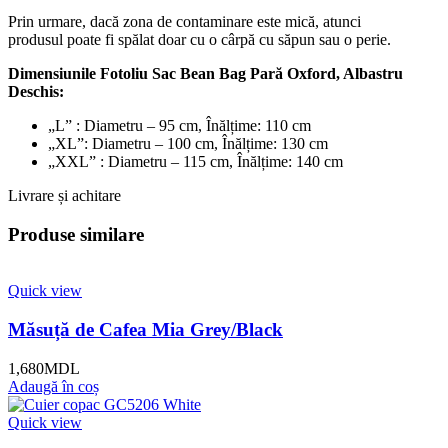
Prin urmare, dacă zona de contaminare este mică, atunci
produsul poate fi spălat doar cu o cârpă cu săpun sau o perie.
Dimensiunile Fotoliu Sac Bean Bag Pară Oxford, Albastru
Deschis:
„L” : Diametru – 95 cm, Înălțime: 110 cm
„XL”: Diametru – 100 cm, Înălțime: 130 cm
„XXL” : Diametru – 115 cm, Înălțime: 140 cm
Livrare și achitare
Produse similare
Quick view
Măsuță de Cafea Mia Grey/Black
1,680
MDL
Adaugă în coș
Quick view