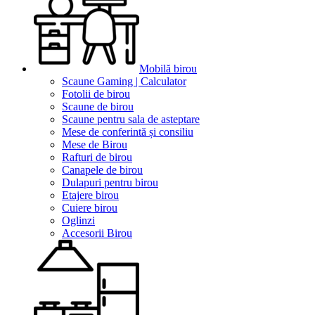
Mobilă birou
Scaune Gaming | Calculator
Fotolii de birou
Scaune de birou
Scaune pentru sala de asteptare
Mese de conferintă și consiliu
Mese de Birou
Rafturi de birou
Canapele de birou
Dulapuri pentru birou
Etajere birou
Cuiere birou
Oglinzi
Accesorii Birou