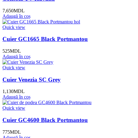
7,650
MDL
Adaugă în coș
Quick view
Cuier GC1665 Black Portmantou
525
MDL
Adaugă în coș
Quick view
Cuier Venezia SC Grey
1,130
MDL
Adaugă în coș
Quick view
Cuier GC4600 Black Portmantou
775
MDL
Adaugă în coș