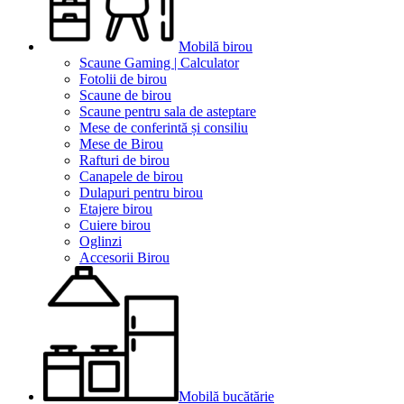
Mobilă birou
Scaune Gaming | Calculator
Fotolii de birou
Scaune de birou
Scaune pentru sala de asteptare
Mese de conferintă și consiliu
Mese de Birou
Rafturi de birou
Canapele de birou
Dulapuri pentru birou
Etajere birou
Cuiere birou
Oglinzi
Accesorii Birou
Mobilă bucătărie