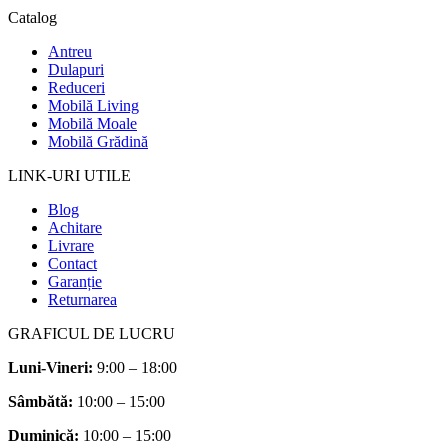
Catalog
Antreu
Dulapuri
Reduceri
Mobilă Living
Mobilă Moale
Mobilă Grădină
LINK-URI UTILE
Blog
Achitare
Livrare
Contact
Garanție
Returnarea
GRAFICUL DE LUCRU
Luni-Vineri:
9:00 – 18:00
Sâmbătă
:
10:00 – 15:00
Duminică:
10:00 – 15:00