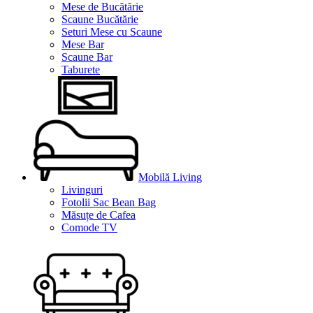
Mese de Bucătărie
Scaune Bucătărie
Seturi Mese cu Scaune
Mese Bar
Scaune Bar
Taburete
Mobilă Living
Livinguri
Fotolii Sac Bean Bag
Măsuțe de Cafea
Comode TV