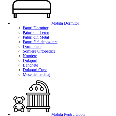
Mobilă Dormitor
Paturi Dormitor
Paturi din Lemn
Paturi din Metal
Paturi fără depozitare
Dormitoare
Somiere Ortopedice
Noptiere
Dulapuri
Banchete
Dulapuri Cupe
Mese de machiaj
Mobilă Pentru Copii