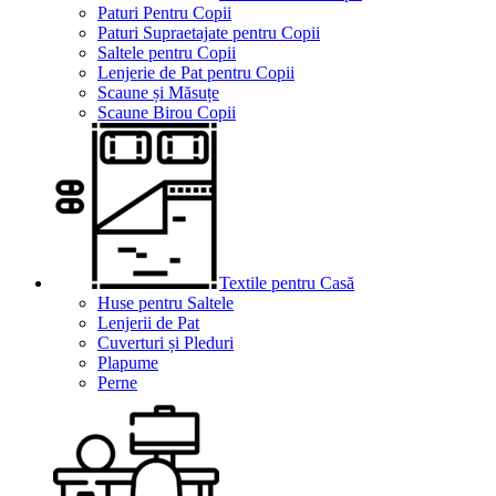
Paturi Pentru Copii
Paturi Supraetajate pentru Copii
Saltele pentru Copii
Lenjerie de Pat pentru Copii
Scaune și Măsuțe
Scaune Birou Copii
Textile pentru Casă
Huse pentru Saltele
Lenjerii de Pat
Cuverturi și Pleduri
Plapume
Perne