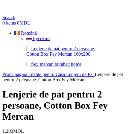
Search
0
items
0
MDL
Română
Русский
Prima pagină
Textile pentru Casă
Lenjerii de Pat
Lenjerie de pat
pentru 2 persoane, Cotton Box Fey Mercan
Lenjerie de pat pentru 2
persoane, Cotton Box Fey
Mercan
1,200
MDL