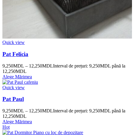
Quick view
Pat Felicia
9,250
MDL
–
12,250
MDL
Interval de prețuri: 9,250MDL până la
12,250MDL
Alege Mărimea
Quick view
Pat Paul
9,250
MDL
–
12,250
MDL
Interval de prețuri: 9,250MDL până la
12,250MDL
Alege Mărimea
Hot