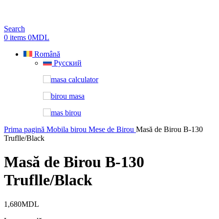
Search
0
items
0
MDL
Română
Русский
Prima pagină
Mobila birou
Mese de Birou
Masă de Birou B-130
Truflle/Black
Masă de Birou B-130
Truflle/Black
1,680
MDL