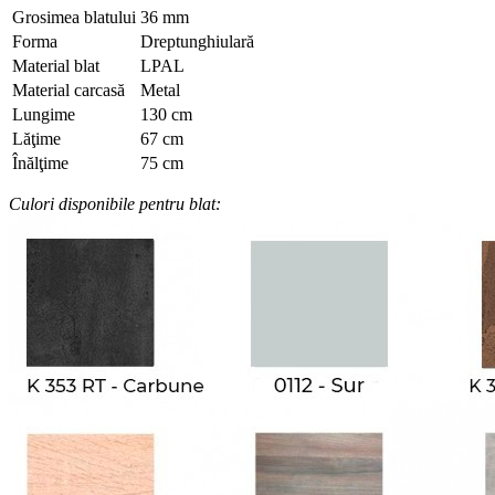
Grosimea blatului
36 mm
Forma
Dreptunghiulară
Material blat
LPAL
Material carcasă
Metal
Lungime
130 cm
Lăţime
67 cm
Înălţime
75 cm
Culori disponibile pentru blat: