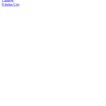
Catalog
0
items
Coș