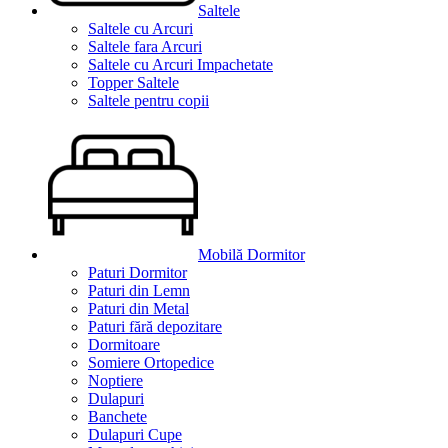
Saltele
Saltele cu Arcuri
Saltele fara Arcuri
Saltele cu Arcuri Impachetate
Topper Saltele
Saltele pentru copii
Mobilă Dormitor
Paturi Dormitor
Paturi din Lemn
Paturi din Metal
Paturi fără depozitare
Dormitoare
Somiere Ortopedice
Noptiere
Dulapuri
Banchete
Dulapuri Cupe