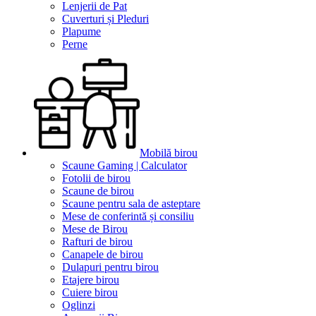
Lenjerii de Pat
Cuverturi și Pleduri
Plapume
Perne
Mobilă birou
Scaune Gaming | Calculator
Fotolii de birou
Scaune de birou
Scaune pentru sala de asteptare
Mese de conferintă și consiliu
Mese de Birou
Rafturi de birou
Canapele de birou
Dulapuri pentru birou
Etajere birou
Cuiere birou
Oglinzi