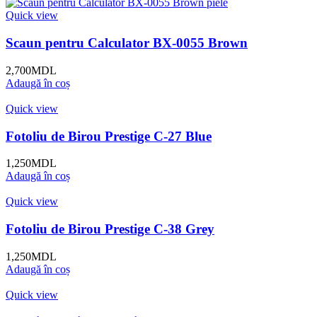
Quick view
Scaun pentru Calculator BX-0055 Brown
2,700
MDL
Adaugă în coș
Quick view
Fotoliu de Birou Prestige C-27 Blue
1,250
MDL
Adaugă în coș
Quick view
Fotoliu de Birou Prestige C-38 Grey
1,250
MDL
Adaugă în coș
Quick view