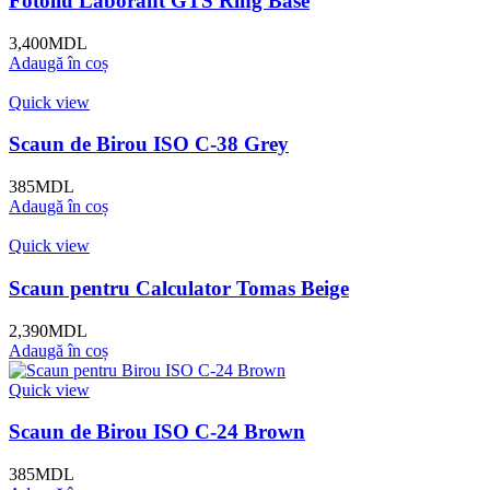
Fotoliu Laborant GTS Ring Base
3,400
MDL
Adaugă în coș
Quick view
Scaun de Birou ISO C-38 Grey
385
MDL
Adaugă în coș
Quick view
Scaun pentru Calculator Tomas Beige
2,390
MDL
Adaugă în coș
Quick view
Scaun de Birou ISO C-24 Brown
385
MDL