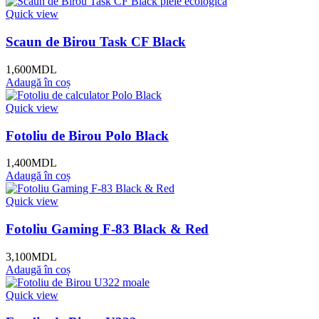
Quick view
Scaun de Birou Task CF Black
1,600
MDL
Adaugă în coș
Quick view
Fotoliu de Birou Polo Black
1,400
MDL
Adaugă în coș
Quick view
Fotoliu Gaming F-83 Black & Red
3,100
MDL
Adaugă în coș
Quick view