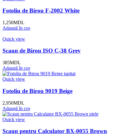
Fotoliu de Birou F-2002 White
1,250
MDL
Adaugă în coș
Quick view
Scaun de Birou ISO C-38 Grey
385
MDL
Adaugă în coș
Quick view
Fotoliu de Birou 9019 Beige
2,950
MDL
Adaugă în coș
Quick view
Scaun pentru Calculator BX-0055 Brown