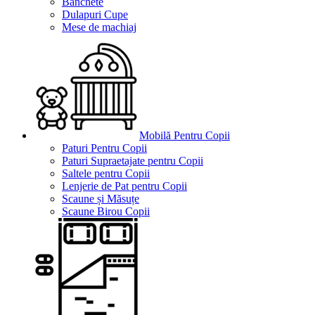
Banchete
Dulapuri Cupe
Mese de machiaj
Mobilă Pentru Copii
Paturi Pentru Copii
Paturi Supraetajate pentru Copii
Saltele pentru Copii
Lenjerie de Pat pentru Copii
Scaune și Măsuțe
Scaune Birou Copii