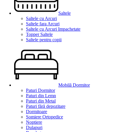
Saltele
Saltele cu Arcuri
Saltele fara Arcuri
Saltele cu Arcuri Impachetate
Topper Saltele
Saltele pentru copii
Mobilă Dormitor
Paturi Dormitor
Paturi din Lemn
Paturi din Metal
Paturi fără depozitare
Dormitoare
Somiere Ortopedice
Noptiere
Dulapuri