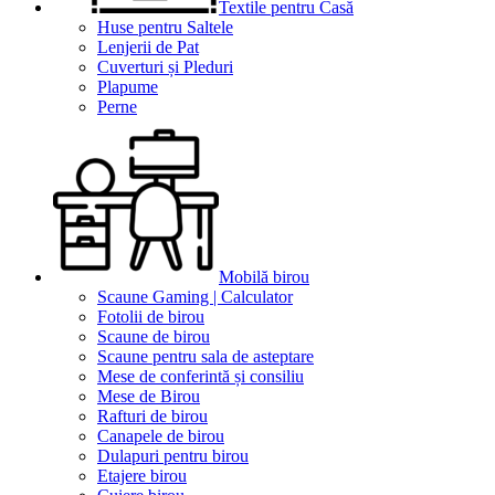
Textile pentru Casă
Huse pentru Saltele
Lenjerii de Pat
Cuverturi și Pleduri
Plapume
Perne
Mobilă birou
Scaune Gaming | Calculator
Fotolii de birou
Scaune de birou
Scaune pentru sala de asteptare
Mese de conferintă și consiliu
Mese de Birou
Rafturi de birou
Canapele de birou
Dulapuri pentru birou
Etajere birou