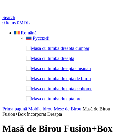
Search
0
items
0
MDL
Română
Русский
Prima pagină
Mobila birou
Mese de Birou
Masă de Birou
Fusion+Box încorporat Dreapta
Masă de Birou Fusion+Box