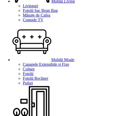
Mobilă Living
Livinguri
Fotolii Sac Bean Bag
Măsuțe de Cafea
Comode TV
Mobilă Moale
Canapele Extensibile și Fixe
Colțare
Fotolii
Fotolii Recliner
Pufuri