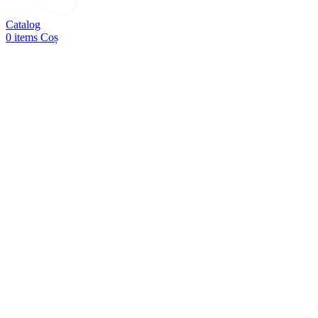
Catalog
0
items
Coș