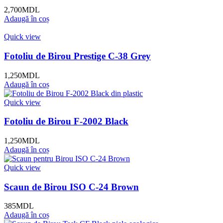
2,700
MDL
Adaugă în coș
Quick view
Fotoliu de Birou Prestige C-38 Grey
1,250
MDL
Adaugă în coș
Quick view
Fotoliu de Birou F-2002 Black
1,250
MDL
Adaugă în coș
Quick view
Scaun de Birou ISO C-24 Brown
385
MDL
Adaugă în coș