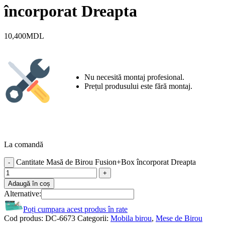
încorporat Dreapta
10,400
MDL
Nu necesită montaj profesional.
Prețul produsului este fără montaj.
La comandă
Cantitate Masă de Birou Fusion+Box încorporat Dreapta
Adaugă în coș
Alternative:
Poți cumpara acest produs în rate
Cod produs:
DC-6673
Categorii:
Mobila birou
,
Mese de Birou