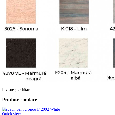
Livrare și achitare
Produse similare
Quick view