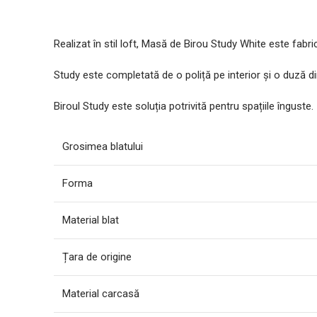
Realizat în stil loft, Masă de Birou Study White este fab
Study este completată de o poliță pe interior și o duză din
Biroul Study este soluția potrivită pentru spațiile înguste.
Grosimea blatului
Forma
Material blat
Țara de origine
Material carcasă