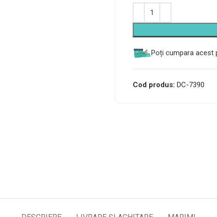
Alternative:
Poți cumpara acest p
Cod produs:
DC-7390