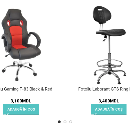
iu Gaming F-83 Black & Red
Fotoliu Laborant GTS Ring
3,100
MDL
3,400
MDL
ADAUGĂ ÎN COȘ
ADAUGĂ ÎN COȘ