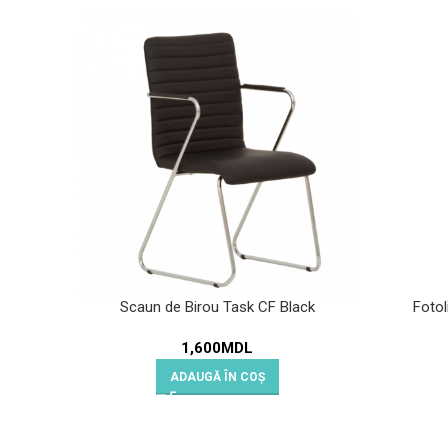
Scaun de Birou Task CF Black
Fotol
1,600
MDL
ADAUGĂ ÎN COȘ