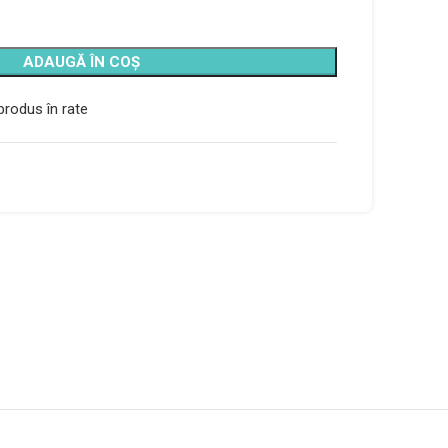
ADAUGĂ ÎN COȘ
rodus în rate