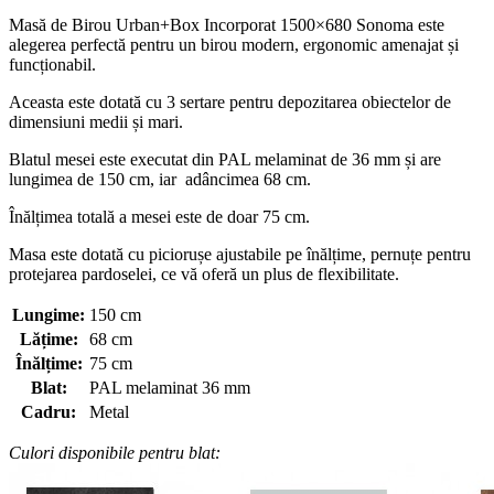
Masă de Birou Urban+Box Incorporat 1500×680 Sonoma este
alegerea perfectă pentru un birou modern, ergonomic amenajat și
funcționabil.
Aceasta este dotată cu 3 sertare pentru depozitarea obiectelor de
dimensiuni medii și mari.
Blatul mesei este executat din PAL melaminat de 36 mm și are
lungimea de 150 cm, iar adâncimea 68 cm.
Înălțimea totală a mesei este de doar 75 cm.
Masa este dotată cu piciorușe ajustabile pe înălțime, pernuțe pentru
protejarea pardoselei, ce vă oferă un plus de flexibilitate.
Lungime:
150 cm
Lățime:
68 cm
Înălțime:
75 cm
Blat:
PAL melaminat 36 mm
Cadru:
Metal
Culori disponibile pentru blat: