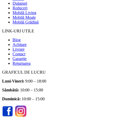
Dulapuri
Reduceri
Mobilă Living
Mobilă Moale
Mobilă Grădină
LINK-URI UTILE
Blog
Achitare
Livrare
Contact
Garanție
Returnarea
GRAFICUL DE LUCRU
Luni-Vineri:
9:00 – 18:00
Sâmbătă
:
10:00 – 15:00
Duminică:
10:00 – 15:00