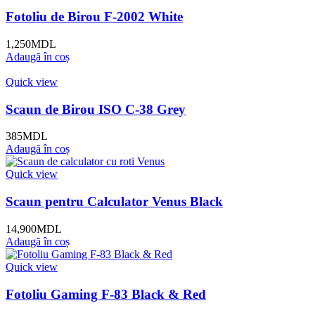
Fotoliu de Birou F-2002 White
1,250
MDL
Adaugă în coș
Quick view
Scaun de Birou ISO C-38 Grey
385
MDL
Adaugă în coș
Quick view
Scaun pentru Calculator Venus Black
14,900
MDL
Adaugă în coș
Quick view
Fotoliu Gaming F-83 Black & Red