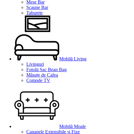
Mese Bar
Scaune Bar
Taburete
Mobilă Living
Livinguri
Fotolii Sac Bean Bag
Măsuțe de Cafea
Comode TV
Mobilă Moale
Canapele Extensibile și Fixe