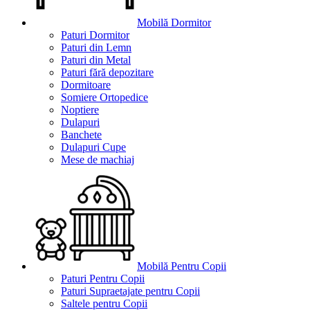
Mobilă Dormitor
Paturi Dormitor
Paturi din Lemn
Paturi din Metal
Paturi fără depozitare
Dormitoare
Somiere Ortopedice
Noptiere
Dulapuri
Banchete
Dulapuri Cupe
Mese de machiaj
Mobilă Pentru Copii
Paturi Pentru Copii
Paturi Supraetajate pentru Copii
Saltele pentru Copii