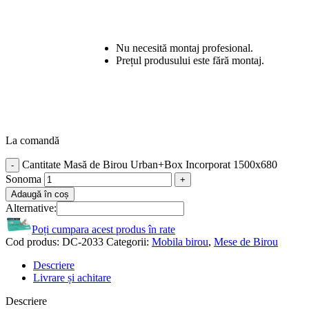
Nu necesită montaj profesional.
Prețul produsului este fără montaj.
La comandă
Cantitate Masă de Birou Urban+Box Incorporat 1500x680
Sonoma
Adaugă în coș
Alternative:
Poți cumpara acest produs în rate
Cod produs:
DC-2033
Categorii:
Mobila birou
,
Mese de Birou
Descriere
Livrare și achitare
Descriere