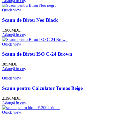
Adaugă în coș
Quick view
Scaun de Birou Neo Black
1,900
MDL
Adaugă în coș
Quick view
Scaun de Birou ISO C-24 Brown
385
MDL
Adaugă în coș
Quick view
Scaun pentru Calculator Tomas Beige
2,390
MDL
Adaugă în coș
Quick view