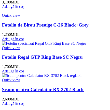
3,100
MDL
Adaugă în coș
Quick view
Fotoliu de Birou Prestige C-26 Black+Grey
1,250
MDL
Adaugă în coș
Quick view
Fotoliu Regal GTP Ring Base SC Negru
1,700
MDL
Adaugă în coș
Quick view
Scaun pentru Calculator BX-3702 Black
2,600
MDL
Adaugă în coș