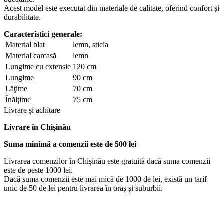
Acest model este executat din materiale de calitate, oferind confort și
durabilitate.
Caracteristici generale:
Material blat
lemn, sticla
Material carcasă
lemn
Lungime cu extensie
120 cm
Lungime
90 cm
Lăţime
70 cm
Înălţime
75 cm
Livrare și achitare
Livrare
în Chișinău
Suma minimă a comenzii este de 500 lei
Livrarea comenzilor în Chișinău este gratuită dacă suma comenzii
este de peste 1000 lei.
Dacă suma comenzii este mai mică de 1000 de lei, există un tarif
unic de 50 de lei pentru livrarea în oraș și suburbii.