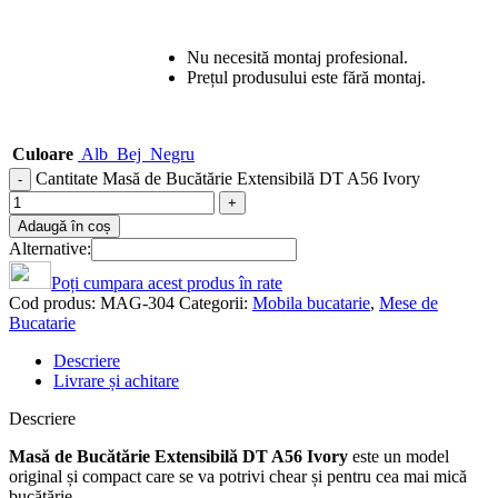
Nu necesită montaj profesional.
Prețul produsului este fără montaj.
Culoare
Alb
Bej
Negru
Cantitate Masă de Bucătărie Extensibilă DT A56 Ivory
Adaugă în coș
Alternative:
Poți cumpara acest produs în rate
Cod produs:
MAG-304
Categorii:
Mobila bucatarie
,
Mese de
Bucatarie
Descriere
Livrare și achitare
Descriere
Masă de Bucătărie Extensibilă DT A56 Ivory
este un model
original și compact care se va potrivi chear și pentru cea mai mică
bucătărie.