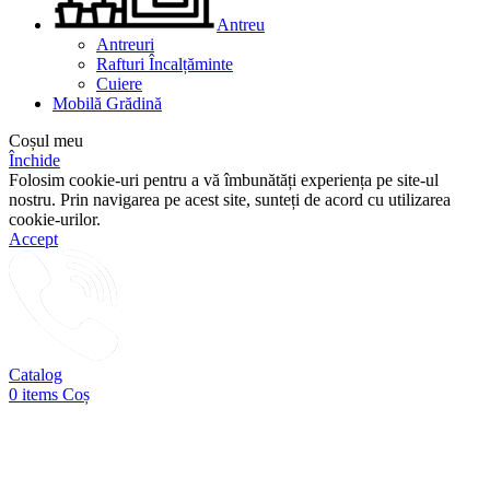
Antreu
Antreuri
Rafturi Încalțăminte
Cuiere
Mobilă Grădină
Coșul meu
Închide
Folosim cookie-uri pentru a vă îmbunătăți experiența pe site-ul
nostru. Prin navigarea pe acest site, sunteți de acord cu utilizarea
cookie-urilor.
Accept
Catalog
0
items
Coș