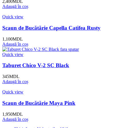
2,400
MDL
Adaugă în coș
Quick view
Scaun de Bucătărie Capella Catifea Rusty
1,100
MDL
Adaugă în coș
Quick view
Taburet Chico V-2 SC Black
345
MDL
Adaugă în coș
Quick view
Scaun de Bucătărie Maya Pink
1,950
MDL
Adaugă în coș