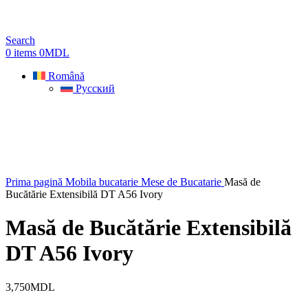
Search
0
items
0
MDL
Română
Русский
Prima pagină
Mobila bucatarie
Mese de Bucatarie
Masă de
Bucătărie Extensibilă DT A56 Ivory
Masă de Bucătărie Extensibilă
DT A56 Ivory
3,750
MDL