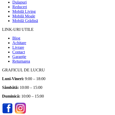
Dulapuri
Reduceri
Mobilă Living
Mobilă Moale
Mobilă Grădină
LINK-URI UTILE
Blog
Achitare
Livrare
Contact
Garanție
Returnarea
GRAFICUL DE LUCRU
Luni-Vineri:
9:00 – 18:00
Sâmbătă
:
10:00 – 15:00
Duminică:
10:00 – 15:00