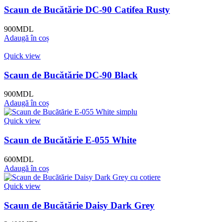
Scaun de Bucătărie DC-90 Catifea Rusty
900
MDL
Adaugă în coș
Quick view
Scaun de Bucătărie DC-90 Black
900
MDL
Adaugă în coș
Quick view
Scaun de Bucătărie E-055 White
600
MDL
Adaugă în coș
Quick view
Scaun de Bucătărie Daisy Dark Grey