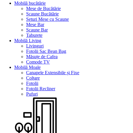
Mobilă bucătărie
Mese de Bucătărie
Scaune Bucătărie
Seturi Mese cu Scaune
Mese Bar
Scaune Bar
Taburete
Mobilă Living
Livinguri
Fotolii Sac Bean Bag
Măsuțe de Cafea
Comode TV
Mobilă Moale
Canapele Extensibile și Fixe
Colțare
Fotolii
Fotolii Recliner
Pufuri