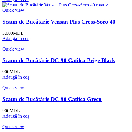
Quick view
Scaun de Bucătărie Vensan Plus Cross-Soro 40
3,600
MDL
Adaugă în coș
Quick view
Scaun de Bucătărie DC-90 Catifea Beige Black
900
MDL
Adaugă în coș
Quick view
Scaun de Bucătărie DC-90 Catifea Green
900
MDL
Adaugă în coș
Quick view