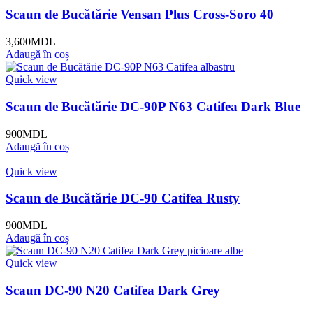
Scaun de Bucătărie Vensan Plus Cross-Soro 40
3,600
MDL
Adaugă în coș
Quick view
Scaun de Bucătărie DC-90P N63 Catifea Dark Blue
900
MDL
Adaugă în coș
Quick view
Scaun de Bucătărie DC-90 Catifea Rusty
900
MDL
Adaugă în coș
Quick view
Scaun DC-90 N20 Catifea Dark Grey