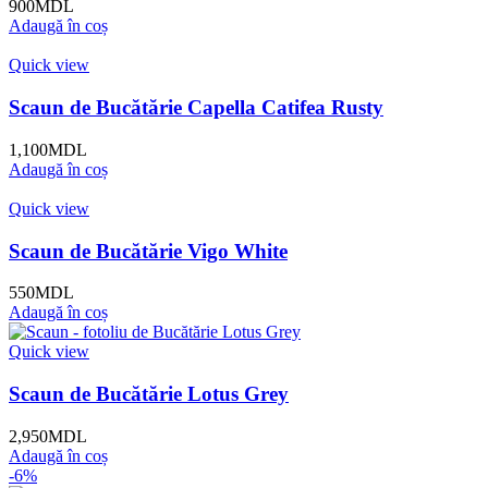
900
MDL
Adaugă în coș
Quick view
Scaun de Bucătărie Capella Catifea Rusty
1,100
MDL
Adaugă în coș
Quick view
Scaun de Bucătărie Vigo White
550
MDL
Adaugă în coș
Quick view
Scaun de Bucătărie Lotus Grey
2,950
MDL
Adaugă în coș
-6%