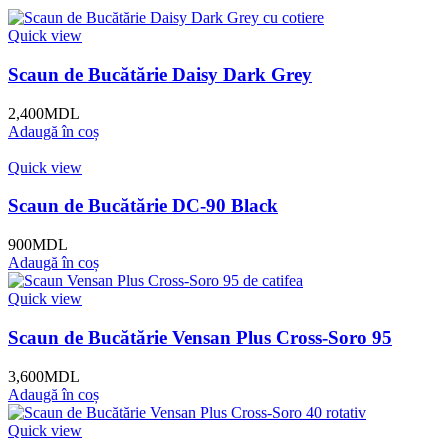
Quick view
Scaun de Bucătărie Daisy Dark Grey
2,400
MDL
Adaugă în coș
Quick view
Scaun de Bucătărie DC-90 Black
900
MDL
Adaugă în coș
Quick view
Scaun de Bucătărie Vensan Plus Cross-Soro 95
3,600
MDL
Adaugă în coș
Quick view