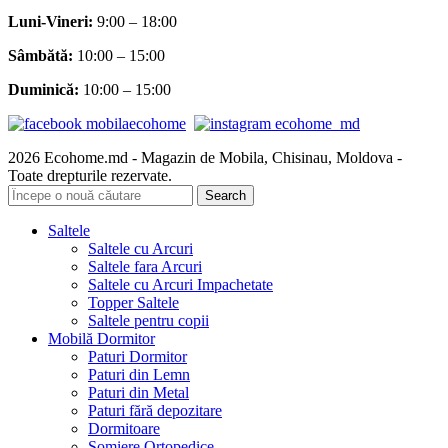
Luni-Vineri:
9:00 – 18:00
Sâmbătă
:
10:00 – 15:00
Duminică:
10:00 – 15:00
2026 Ecohome.md - Magazin de Mobila, Chisinau, Moldova -
Toate drepturile rezervate.
Search
Saltele
Saltele cu Arcuri
Saltele fara Arcuri
Saltele cu Arcuri Impachetate
Topper Saltele
Saltele pentru copii
Mobilă Dormitor
Paturi Dormitor
Paturi din Lemn
Paturi din Metal
Paturi fără depozitare
Dormitoare
Somiere Ortopedice