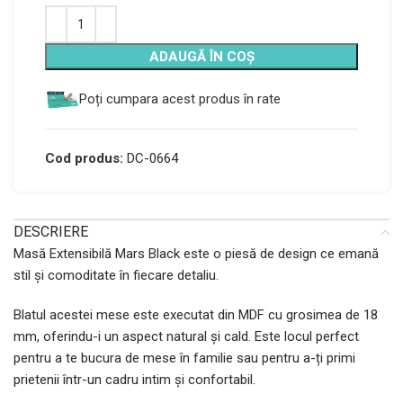
Alternative:
ADAUGĂ ÎN COȘ
Poți cumpara acest produs în rate
Cod produs:
DC-0664
DESCRIERE
Masă Extensibilă Mars Black este o piesă de design ce emană
stil și comoditate în fiecare detaliu.
Blatul acestei mese este executat din MDF cu grosimea de 18
mm, oferindu-i un aspect natural și cald. Este locul perfect
pentru a te bucura de mese în familie sau pentru a-ți primi
prietenii într-un cadru intim și confortabil.