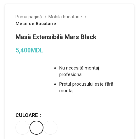
Prima pagină
Mobila bucatarie
Mese de Bucatarie
Masă Extensibilă Mars Black
5,400
MDL
Nu necesită montaj
profesional.
Prețul produsului este fără
montaj.
CULOARE