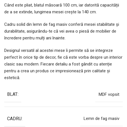
Când este pliat, blatul măsoară 100 cm, iar datorită capacității
de a se extinde, lungimea mesei crește la 140 cm.
Cadru solid din lemn de fag masiv conferă mesei stabilitate și
durabilitate, asigurându-te că vei avea o piesă de mobilier de
încredere pentru mulți ani înainte.
Designul versatil al acestei mese îi permite să se integreze
perfect în orice tip de decor, fie că este vorba despre un interior
clasic sau modern. Fiecare detaliu a fost gândit cu atenție
pentru a crea un produs ce impresionează prin calitate și
estetică.
BLAT:
MDF vopsit
CADRU:
Lemn de fag masiv