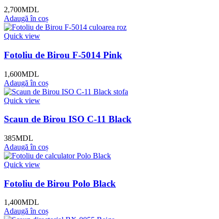
2,700
MDL
Adaugă în coș
Quick view
Fotoliu de Birou F-5014 Pink
1,600
MDL
Adaugă în coș
Quick view
Scaun de Birou ISO C-11 Black
385
MDL
Adaugă în coș
Quick view
Fotoliu de Birou Polo Black
1,400
MDL
Adaugă în coș