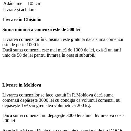
Adâncime
105 cm
Livrare și achitare
Livrare
în Chișinău
Suma minimă a comenzii este de 500 lei
Livrarea comenzilor în Chișinău este gratuită dacă suma comenzii
este de peste 1000 lei.
Dacă suma comenzii este mai mică de 1000 de lei, există un tarif
unic de 50 de lei pentru livrarea în oraș și suburbii.
Livrare în Moldova
Livrarea comenzilor se face gratuit în R.Moldova dacă suma
comenzii depășește 3000 lei cu condiția că volumul comenzii nu
depășește 1м³ sau greutatea volumetrică 200 kg.
Dacă suma comenzii nu depaşeşte 3000 lei atunci livrarea va costa
200 lei.
Aceste livrări sunt făcute de o companie de curierat de tip DOOR-