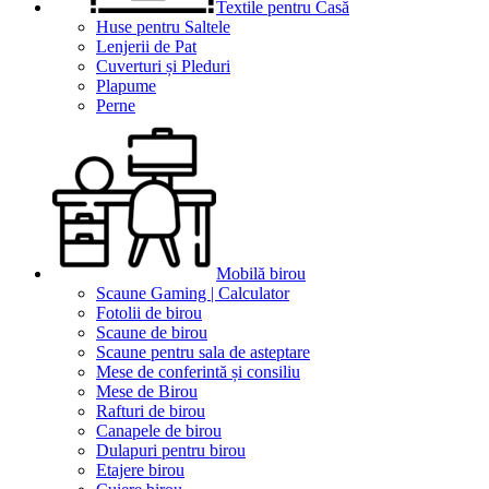
Textile pentru Casă
Huse pentru Saltele
Lenjerii de Pat
Cuverturi și Pleduri
Plapume
Perne
Mobilă birou
Scaune Gaming | Calculator
Fotolii de birou
Scaune de birou
Scaune pentru sala de asteptare
Mese de conferintă și consiliu
Mese de Birou
Rafturi de birou
Canapele de birou
Dulapuri pentru birou
Etajere birou