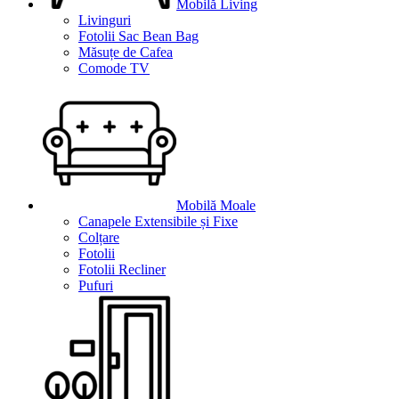
Mobilă Living
Livinguri
Fotolii Sac Bean Bag
Măsuțe de Cafea
Comode TV
Mobilă Moale
Canapele Extensibile și Fixe
Colțare
Fotolii
Fotolii Recliner
Pufuri