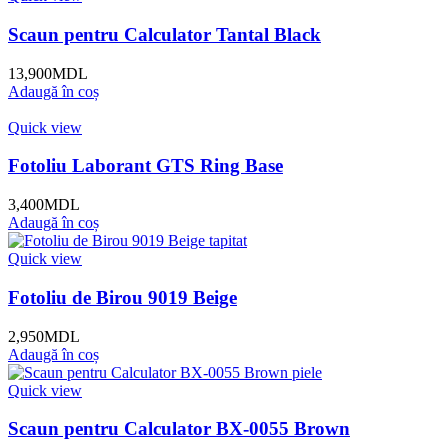
Scaun pentru Calculator Tantal Black
13,900
MDL
Adaugă în coș
Quick view
Fotoliu Laborant GTS Ring Base
3,400
MDL
Adaugă în coș
Quick view
Fotoliu de Birou 9019 Beige
2,950
MDL
Adaugă în coș
Quick view
Scaun pentru Calculator BX-0055 Brown