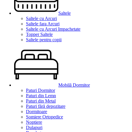
Saltele
Saltele cu Arcuri
Saltele fara Arcuri
Saltele cu Arcuri Impachetate
Topper Saltele
Saltele pentru copii
Mobilă Dormitor
Paturi Dormitor
Paturi din Lemn
Paturi din Metal
Paturi fără depozitare
Dormitoare
Somiere Ortopedice
Noptiere
Dulapuri