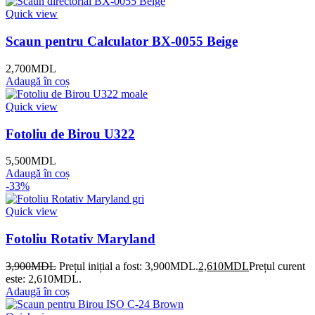
Quick view
Scaun pentru Calculator BX-0055 Beige
2,700
MDL
Adaugă în coș
Quick view
Fotoliu de Birou U322
5,500
MDL
Adaugă în coș
-33%
Quick view
Fotoliu Rotativ Maryland
3,900
MDL
Prețul inițial a fost: 3,900MDL.
2,610
MDL
Prețul curent
este: 2,610MDL.
Adaugă în coș