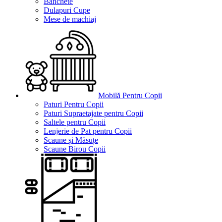
Banchete
Dulapuri Cupe
Mese de machiaj
Mobilă Pentru Copii
Paturi Pentru Copii
Paturi Supraetajate pentru Copii
Saltele pentru Copii
Lenjerie de Pat pentru Copii
Scaune și Măsuțe
Scaune Birou Copii