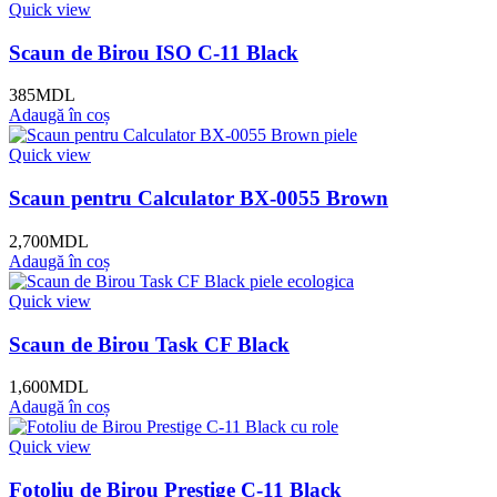
Quick view
Scaun de Birou ISO C-11 Black
385
MDL
Adaugă în coș
Quick view
Scaun pentru Calculator BX-0055 Brown
2,700
MDL
Adaugă în coș
Quick view
Scaun de Birou Task CF Black
1,600
MDL
Adaugă în coș
Quick view
Fotoliu de Birou Prestige C-11 Black