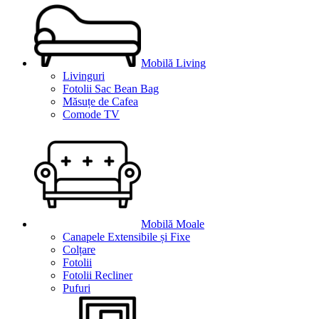
Mobilă Living
Livinguri
Fotolii Sac Bean Bag
Măsuțe de Cafea
Comode TV
Mobilă Moale
Canapele Extensibile și Fixe
Colțare
Fotolii
Fotolii Recliner
Pufuri