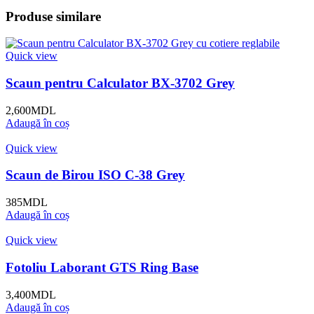
Produse similare
Quick view
Scaun pentru Calculator BX-3702 Grey
2,600
MDL
Adaugă în coș
Quick view
Scaun de Birou ISO C-38 Grey
385
MDL
Adaugă în coș
Quick view
Fotoliu Laborant GTS Ring Base
3,400
MDL
Adaugă în coș