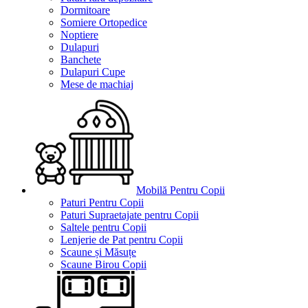
Dormitoare
Somiere Ortopedice
Noptiere
Dulapuri
Banchete
Dulapuri Cupe
Mese de machiaj
Mobilă Pentru Copii
Paturi Pentru Copii
Paturi Supraetajate pentru Copii
Saltele pentru Copii
Lenjerie de Pat pentru Copii
Scaune și Măsuțe
Scaune Birou Copii