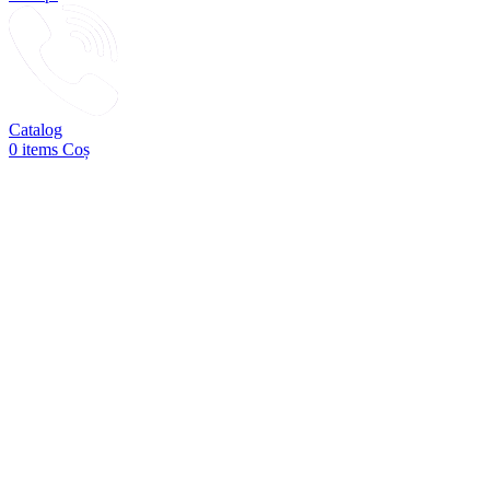
Catalog
0
items
Coș