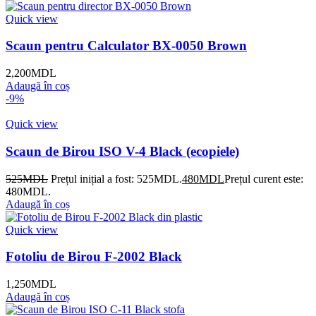
Quick view
Scaun pentru Calculator BX-0050 Brown
2,200
MDL
Adaugă în coș
-9%
Quick view
Scaun de Birou ISO V-4 Black (ecopiele)
525
MDL
Prețul inițial a fost: 525MDL.
480
MDL
Prețul curent este:
480MDL.
Adaugă în coș
Quick view
Fotoliu de Birou F-2002 Black
1,250
MDL
Adaugă în coș