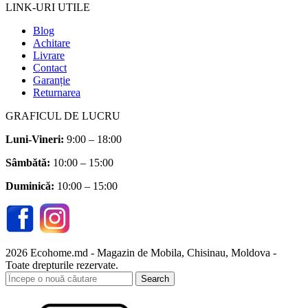
LINK-URI UTILE
Blog
Achitare
Livrare
Contact
Garanție
Returnarea
GRAFICUL DE LUCRU
Luni-Vineri:
9:00 – 18:00
Sâmbătă
:
10:00 – 15:00
Duminică:
10:00 – 15:00
2026 Ecohome.md - Magazin de Mobila, Chisinau, Moldova -
Toate drepturile rezervate.
Search