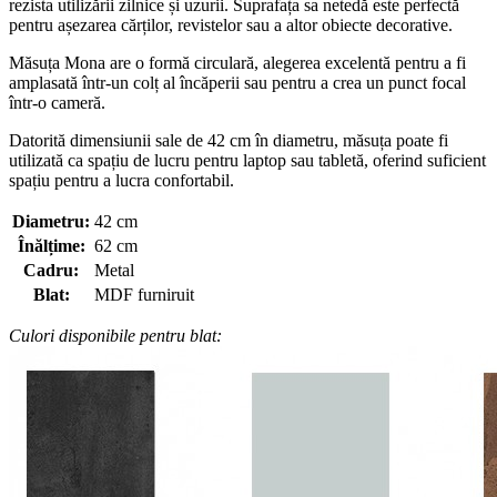
rezista utilizării zilnice și uzurii. Suprafața sa netedă este perfectă
pentru așezarea cărților, revistelor sau a altor obiecte decorative.
Măsuța Mona are o formă circulară, alegerea excelentă pentru a fi
amplasată într-un colț al încăperii sau pentru a crea un punct focal
într-o cameră.
Datorită dimensiunii sale de 42 cm în diametru, măsuța poate fi
utilizată ca spațiu de lucru pentru laptop sau tabletă, oferind suficient
spațiu pentru a lucra confortabil.
Diametru:
42 cm
Înălțime:
62 cm
Cadru:
Metal
Blat:
MDF furniruit
Culori disponibile pentru blat: