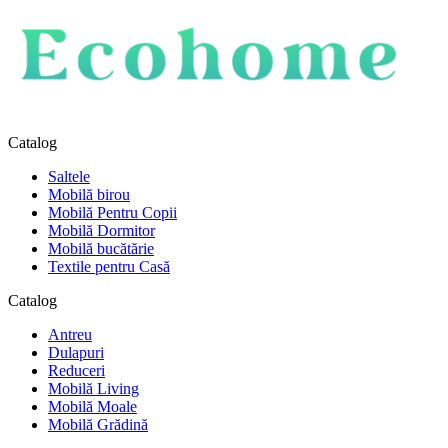
Catalog
Saltele
Mobilă birou
Mobilă Pentru Copii
Mobilă Dormitor
Mobilă bucătărie
Textile pentru Casă
Catalog
Antreu
Dulapuri
Reduceri
Mobilă Living
Mobilă Moale
Mobilă Grădină