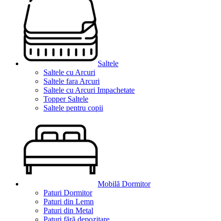
Saltele
Saltele cu Arcuri
Saltele fara Arcuri
Saltele cu Arcuri Impachetate
Topper Saltele
Saltele pentru copii
Mobilă Dormitor
Paturi Dormitor
Paturi din Lemn
Paturi din Metal
Paturi fără depozitare