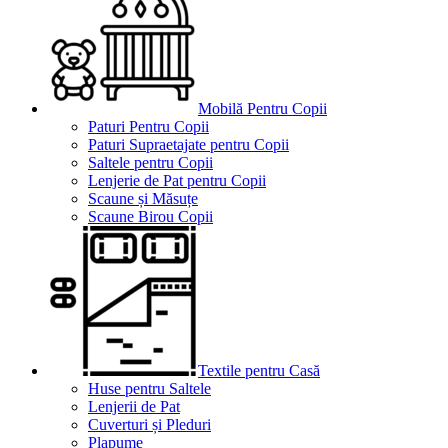
Mobilă Pentru Copii
Paturi Pentru Copii
Paturi Supraetajate pentru Copii
Saltele pentru Copii
Lenjerie de Pat pentru Copii
Scaune și Măsuțe
Scaune Birou Copii
Textile pentru Casă
Huse pentru Saltele
Lenjerii de Pat
Cuverturi și Pleduri
Plapume