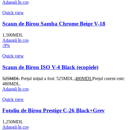
Adaugă în coș
Quick view
Scaun de Birou Samba Chrome Beige V-18
1,500
MDL
Adaugă în coș
-9%
Quick view
Scaun de Birou ISO V-4 Black (ecopiele)
525
MDL
Prețul inițial a fost: 525MDL.
480
MDL
Prețul curent este:
480MDL.
Adaugă în coș
Quick view
Fotoliu de Birou Prestige C-26 Black+Grey
1,250
MDL
Adaugă în coș