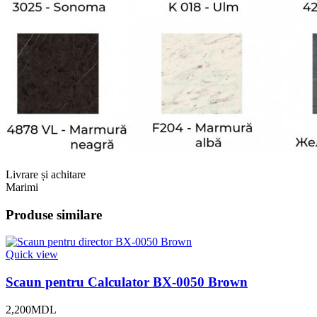
Livrare și achitare
Marimi
Produse similare
Quick view
Scaun pentru Calculator BX-0050 Brown
2,200
MDL