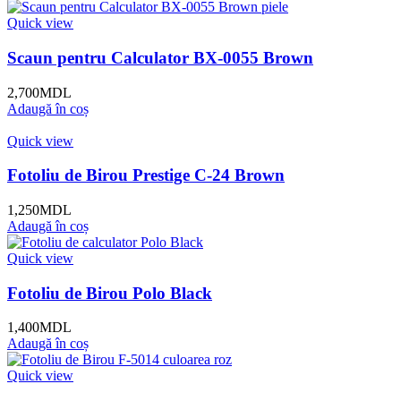
Quick view
Scaun pentru Calculator BX-0055 Brown
2,700
MDL
Adaugă în coș
Quick view
Fotoliu de Birou Prestige C-24 Brown
1,250
MDL
Adaugă în coș
Quick view
Fotoliu de Birou Polo Black
1,400
MDL
Adaugă în coș
Quick view