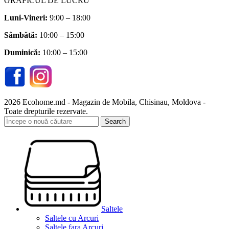
GRAFICUL DE LUCRU
Luni-Vineri:
9:00 – 18:00
Sâmbătă
:
10:00 – 15:00
Duminică:
10:00 – 15:00
2026 Ecohome.md - Magazin de Mobila, Chisinau, Moldova -
Toate drepturile rezervate.
Search
Saltele
Saltele cu Arcuri
Saltele fara Arcuri