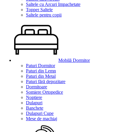
Saltele cu Arcuri Impachetate
Topper Saltele
Saltele pentru copii
Mobilă Dormitor
Paturi Dormitor
Paturi din Lemn
Paturi din Metal
Paturi fără depozitare
Dormitoare
Somiere Ortopedice
Noptiere
Dulapuri
Banchete
Dulapuri Cupe
Mese de machiaj