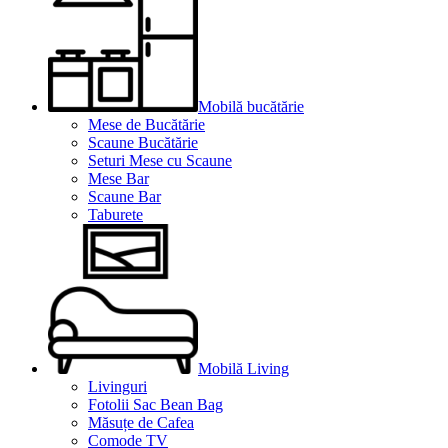
Mobilă bucătărie
Mese de Bucătărie
Scaune Bucătărie
Seturi Mese cu Scaune
Mese Bar
Scaune Bar
Taburete
Mobilă Living
Livinguri
Fotolii Sac Bean Bag
Măsuțe de Cafea
Comode TV