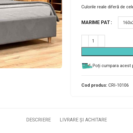
Culorile reale diferă de ce
Alternative:
MARIME PAT
Poți cumpara acest p
Cod produs:
CRI-10106
DESCRIERE
LIVRARE ȘI ACHITARE