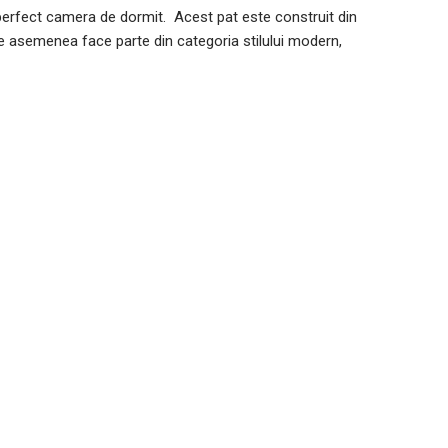
 perfect camera de dormit. Acest pat este construit din
ia de asemenea face parte din categoria stilului modern,