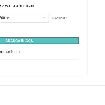
le prezentate în imagini
Anulează
ADAUGĂ ÎN COȘ
rodus în rate