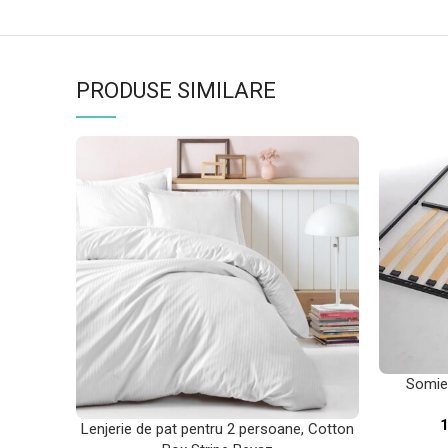
PRODUSE SIMILARE
Somie
1
Lenjerie de pat pentru 2 persoane, Cotton