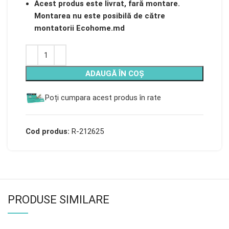
Acest produs este livrat, fară montare.
Montarea nu este posibilă de către
montatorii Ecohome.md
ADAUGĂ ÎN COȘ
Poți cumpara acest produs în rate
Cod produs:
R-212625
PRODUSE SIMILARE