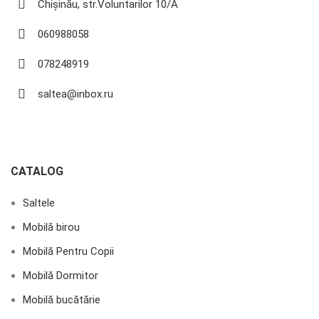
Chișinău, str.Voluntarilor 10/A
060988058
078248919
saltea@inbox.ru
CATALOG
Saltele
Mobilă birou
Mobilă Pentru Copii
Mobilă Dormitor
Mobilă bucătărie