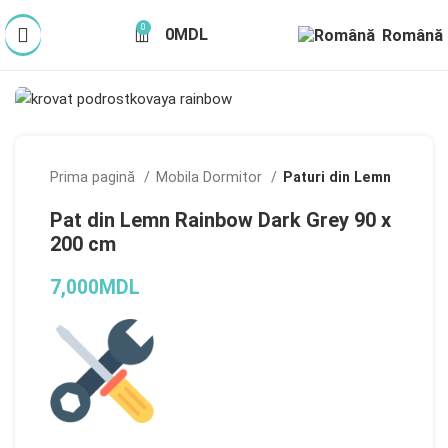
0
0
MDL
Română
Prima pagină
Mobila Dormitor
Paturi din Lemn
Pat din Lemn Rainbow Dark Grey 90 x
200 cm
7,000
MDL