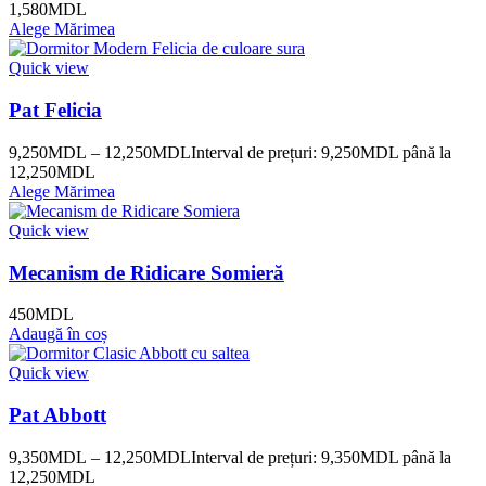
1,580MDL
Alege Mărimea
Quick view
Pat Felicia
9,250
MDL
–
12,250
MDL
Interval de prețuri: 9,250MDL până la
12,250MDL
Alege Mărimea
Quick view
Mecanism de Ridicare Somieră
450
MDL
Adaugă în coș
Quick view
Pat Abbott
9,350
MDL
–
12,250
MDL
Interval de prețuri: 9,350MDL până la
12,250MDL