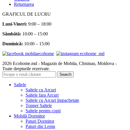
Returnarea
GRAFICUL DE LUCRU
Luni-Vineri:
9:00 – 18:00
Sâmbătă
:
10:00 – 15:00
Duminică:
10:00 – 15:00
2026 Ecohome.md - Magazin de Mobila, Chisinau, Moldova -
Toate drepturile rezervate.
Search
Saltele
Saltele cu Arcuri
Saltele fara Arcuri
Saltele cu Arcuri Impachetate
Topper Saltele
Saltele pentru copii
Mobilă Dormitor
Paturi Dormitor
Paturi din Lemn