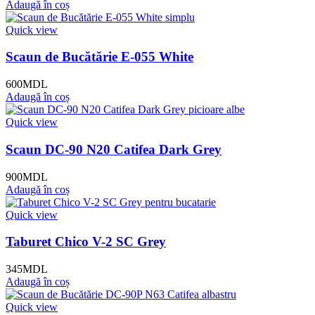
Adaugă în coș
Quick view
Scaun de Bucătărie E-055 White
600
MDL
Adaugă în coș
Quick view
Scaun DC-90 N20 Catifea Dark Grey
900
MDL
Adaugă în coș
Quick view
Taburet Chico V-2 SC Grey
345
MDL
Adaugă în coș
Quick view