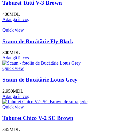
Taburet Tutti V-3 Brown
400
MDL
Adaugă în coș
Quick view
Scaun de Bucătărie Fly Black
800
MDL
Adaugă în coș
Quick view
Scaun de Bucătărie Lotus Grey
2,950
MDL
Adaugă în coș
Quick view
Taburet Chico V-2 SC Brown
345
MDL