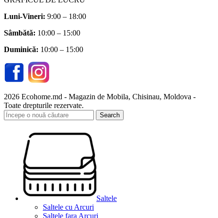
Luni-Vineri:
9:00 – 18:00
Sâmbătă
:
10:00 – 15:00
Duminică:
10:00 – 15:00
2026 Ecohome.md - Magazin de Mobila, Chisinau, Moldova -
Toate drepturile rezervate.
Search
Saltele
Saltele cu Arcuri
Saltele fara Arcuri