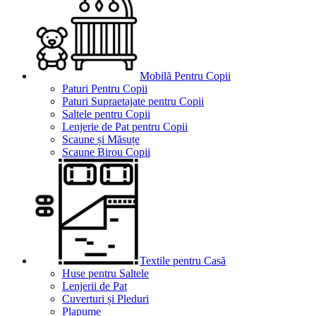
Mobilă Pentru Copii
Paturi Pentru Copii
Paturi Supraetajate pentru Copii
Saltele pentru Copii
Lenjerie de Pat pentru Copii
Scaune și Măsuțe
Scaune Birou Copii
Textile pentru Casă
Huse pentru Saltele
Lenjerii de Pat
Cuverturi și Pleduri
Plapume