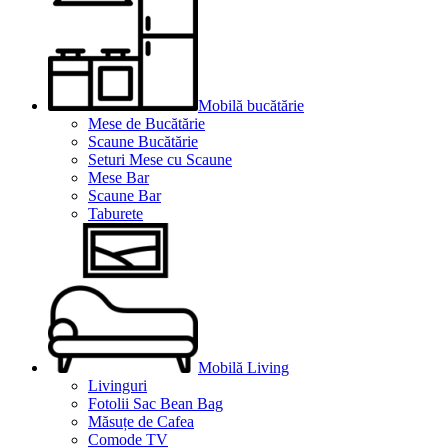
Mobilă bucătărie
Mese de Bucătărie
Scaune Bucătărie
Seturi Mese cu Scaune
Mese Bar
Scaune Bar
Taburete
Mobilă Living
Livinguri
Fotolii Sac Bean Bag
Măsuțe de Cafea
Comode TV