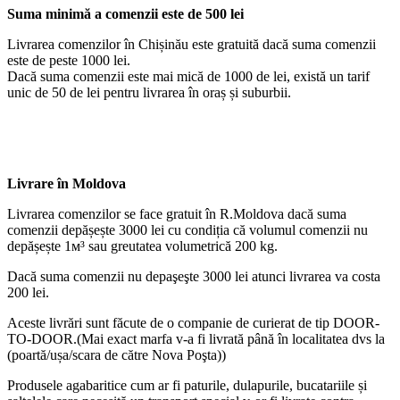
Suma minimă a comenzii este de 500 lei
Livrarea comenzilor în Chișinău este gratuită dacă suma comenzii
este de peste 1000 lei.
Dacă suma comenzii este mai mică de 1000 de lei, există un tarif
unic de 50 de lei pentru livrarea în oraș și suburbii.
Livrare în Moldova
Livrarea comenzilor se face gratuit în R.Moldova dacă suma
comenzii depășește 3000 lei cu condiția că volumul comenzii nu
depășește 1м³ sau greutatea volumetrică 200 kg.
Dacă suma comenzii nu depaşeşte 3000 lei atunci livrarea va costa
200 lei.
Aceste livrări sunt făcute de o companie de curierat de tip DOOR-
TO-DOOR.(Mai exact marfa v-a fi livrată până în localitatea dvs la
(poartă/ușa/scara de către Nova Poşta))
Produsele agabaritice cum ar fi paturile, dulapurile, bucatariile și