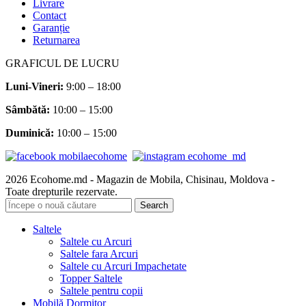
Livrare
Contact
Garanție
Returnarea
GRAFICUL DE LUCRU
Luni-Vineri:
9:00 – 18:00
Sâmbătă
:
10:00 – 15:00
Duminică:
10:00 – 15:00
2026 Ecohome.md - Magazin de Mobila, Chisinau, Moldova -
Toate drepturile rezervate.
Search
Saltele
Saltele cu Arcuri
Saltele fara Arcuri
Saltele cu Arcuri Impachetate
Topper Saltele
Saltele pentru copii
Mobilă Dormitor