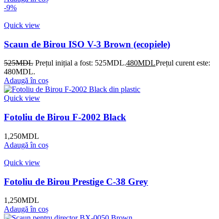
-9%
Quick view
Scaun de Birou ISO V-3 Brown (ecopiele)
525
MDL
Prețul inițial a fost: 525MDL.
480
MDL
Prețul curent este:
480MDL.
Adaugă în coș
Quick view
Fotoliu de Birou F-2002 Black
1,250
MDL
Adaugă în coș
Quick view
Fotoliu de Birou Prestige C-38 Grey
1,250
MDL
Adaugă în coș