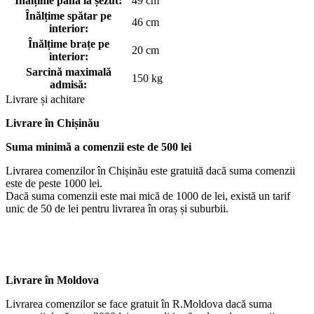
Înălțime până la șezut:
49 cm
Înălțime spătar pe
46 cm
interior:
Înălțime brațe pe
20 cm
interior:
Sarcină maximală
150 kg
admisă:
Livrare și achitare
Livrare
în Chișinău
Suma minimă a comenzii este de 500 lei
Livrarea comenzilor în Chișinău este gratuită dacă suma comenzii
este de peste 1000 lei.
Dacă suma comenzii este mai mică de 1000 de lei, există un tarif
unic de 50 de lei pentru livrarea în oraș și suburbii.
Livrare în Moldova
Livrarea comenzilor se face gratuit în R.Moldova dacă suma