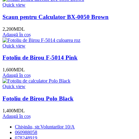
Quick view
Scaun pentru Calculator BX-0050 Brown
2,200
MDL
Adaugă în coș
Quick view
Fotoliu de Birou F-5014 Pink
1,600
MDL
Adaugă în coș
Quick view
Fotoliu de Birou Polo Black
1,400
MDL
Adaugă în coș
Chișinău, str.Voluntarilor 10/A
060988058
078248919