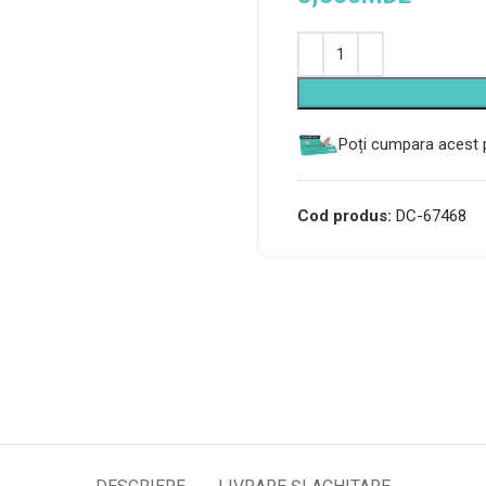
Alternative:
Poți cumpara acest p
Cod produs:
DC-67468