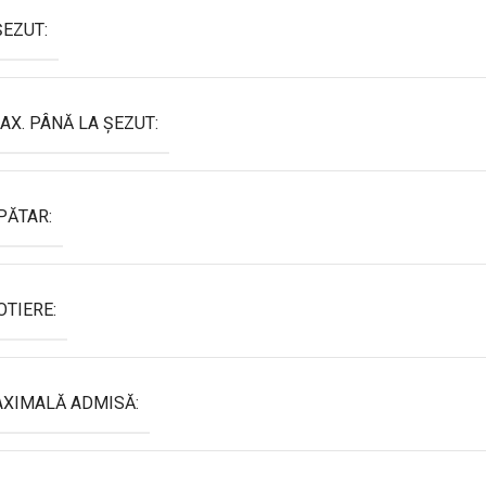
EZUT:
AX. PÂNĂ LA ȘEZUT:
PĂTAR:
OTIERE:
AXIMALĂ ADMISĂ: