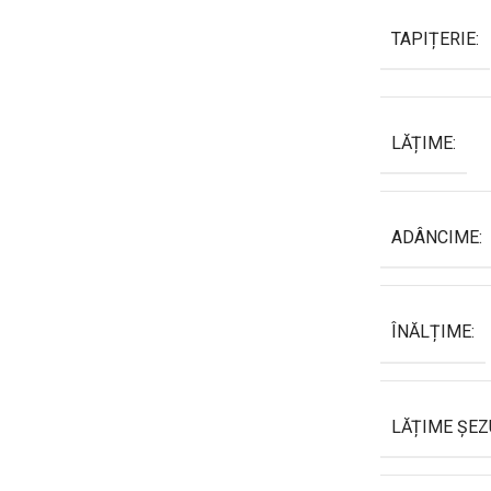
TAPIȚERIE:
LĂȚIME:
ADÂNCIME:
ÎNĂLȚIME:
LĂȚIME ȘEZ