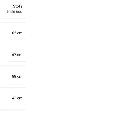
Stofă
,Piele eco
62 cm
67 cm
88 cm
45 cm