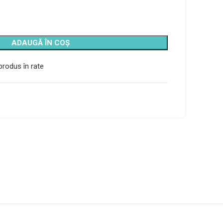
ADAUGĂ ÎN COȘ
rodus în rate