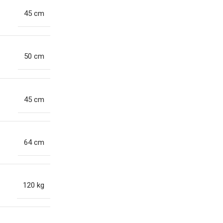
45 cm
50 cm
45 cm
64 cm
120 kg