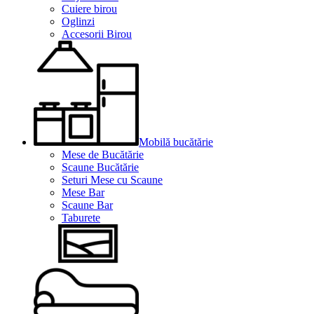
Cuiere birou
Oglinzi
Accesorii Birou
Mobilă bucătărie
Mese de Bucătărie
Scaune Bucătărie
Seturi Mese cu Scaune
Mese Bar
Scaune Bar
Taburete