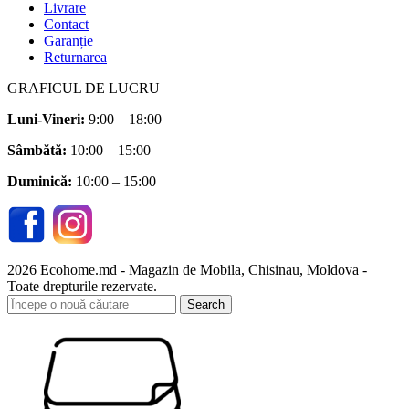
Livrare
Contact
Garanție
Returnarea
GRAFICUL DE LUCRU
Luni-Vineri:
9:00 – 18:00
Sâmbătă
:
10:00 – 15:00
Duminică:
10:00 – 15:00
2026 Ecohome.md - Magazin de Mobila, Chisinau, Moldova -
Toate drepturile rezervate.
Search