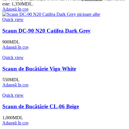
este: 1,350MDL.
Adaugă în coș
Quick view
Scaun DC-90 N20 Catifea Dark Grey
900
MDL
Adaugă în coș
Quick view
Scaun de Bucătărie Vigo White
550
MDL
Adaugă în coș
Quick view
Scaun de Bucătărie CL-06 Beige
1,000
MDL
Adaugă în coș