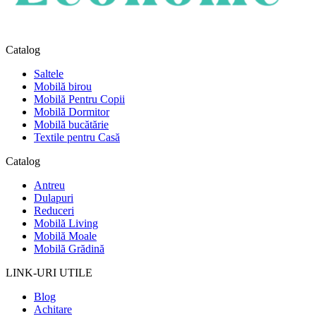
Catalog
Saltele
Mobilă birou
Mobilă Pentru Copii
Mobilă Dormitor
Mobilă bucătărie
Textile pentru Casă
Catalog
Antreu
Dulapuri
Reduceri
Mobilă Living
Mobilă Moale
Mobilă Grădină
LINK-URI UTILE
Blog
Achitare