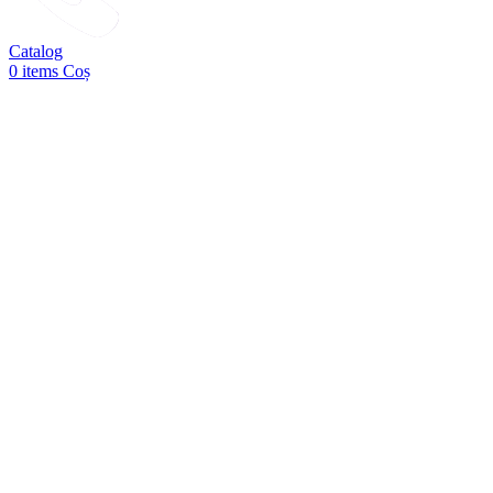
Catalog
0
items
Coș