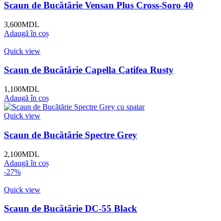
Scaun de Bucătărie Vensan Plus Cross-Soro 40
3,600
MDL
Adaugă în coș
Quick view
Scaun de Bucătărie Capella Catifea Rusty
1,100
MDL
Adaugă în coș
Quick view
Scaun de Bucătărie Spectre Grey
2,100
MDL
Adaugă în coș
-27%
Quick view
Scaun de Bucătărie DC-55 Black