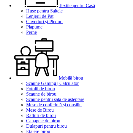
Textile pentru Casă
Huse pentru Saltele
Lenjerii de Pat
Cuverturi și Pleduri
Plapume
Perne
Mobilă birou
Scaune Gaming | Calculator
Fotolii de birou
Scaune de birou
Scaune pentru sala de asteptare
Mese de conferintă și consiliu
Mese de Birou
Rafturi de birou
Canapele de birou
Dulapuri pentru birou
Etajere birou