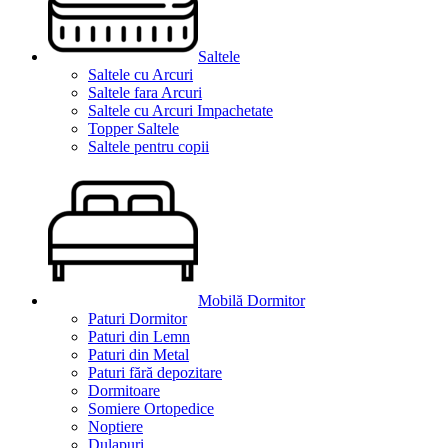
Saltele
Saltele cu Arcuri
Saltele fara Arcuri
Saltele cu Arcuri Impachetate
Topper Saltele
Saltele pentru copii
Mobilă Dormitor
Paturi Dormitor
Paturi din Lemn
Paturi din Metal
Paturi fără depozitare
Dormitoare
Somiere Ortopedice
Noptiere
Dulapuri