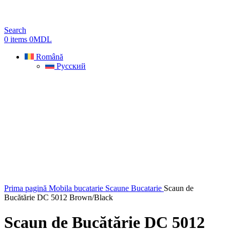
Search
0
items
0
MDL
Română
Русский
Sold out
Prima pagină
Mobila bucatarie
Scaune Bucatarie
Scaun de
Bucătărie DC 5012 Brown/Black
Scaun de Bucătărie DC 5012