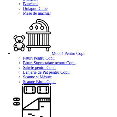
Banchete
Dulapuri Cupe
Mese de machiaj
Mobilă Pentru Copii
Paturi Pentru Copii
Paturi Supraetajate pentru Copii
Saltele pentru Copii
Lenjerie de Pat pentru Copii
Scaune și Măsuțe
Scaune Birou Copii