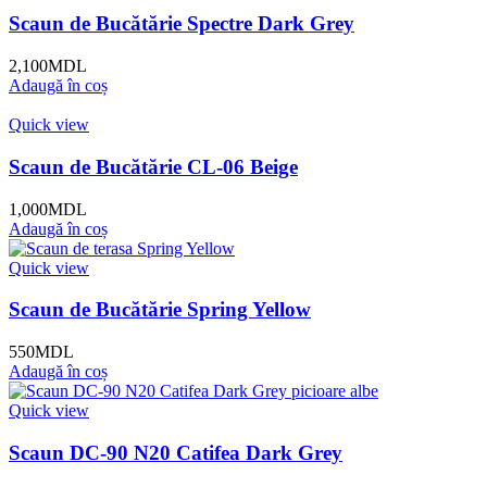
Scaun de Bucătărie Spectre Dark Grey
2,100
MDL
Adaugă în coș
Quick view
Scaun de Bucătărie CL-06 Beige
1,000
MDL
Adaugă în coș
Quick view
Scaun de Bucătărie Spring Yellow
550
MDL
Adaugă în coș
Quick view
Scaun DC-90 N20 Catifea Dark Grey