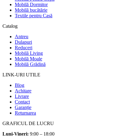
Mobilă Dormitor
Mobilă bucătărie
Textile pentru Casă
Catalog
Antreu
Dulapuri
Reduceri
Mobilă Living
Mobilă Moale
Mobilă Grădină
LINK-URI UTILE
Blog
Achitare
Livrare
Contact
Garanție
Returnarea
GRAFICUL DE LUCRU
Luni-Vineri:
9:00 – 18:00