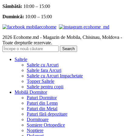
Sâmbătă
:
10:00 – 15:00
Duminică:
10:00 – 15:00
2026 Ecohome.md - Magazin de Mobila, Chisinau, Moldova -
Toate drepturile rezervate.
Search
Saltele
Saltele cu Arcuri
Saltele fara Arcuri
Saltele cu Arcuri Impachetate
Topper Saltele
Saltele pentru copii
Mobilă Dormitor
Paturi Dormitor
Paturi din Lemn
Paturi din Metal
Paturi fără depozitare
Dormitoare
Somiere Ortopedice
Noptiere
Dulapuri