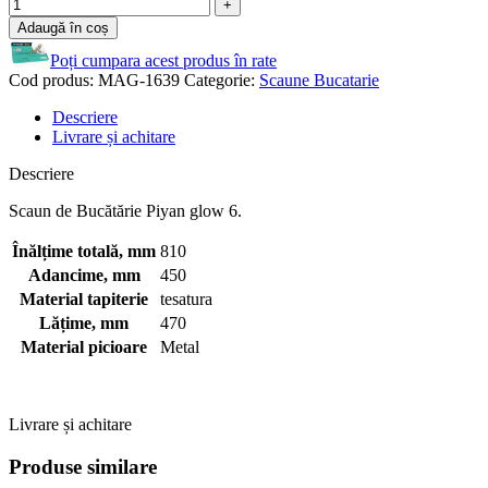
Adaugă în coș
Poți cumpara acest produs în rate
Cod produs:
MAG-1639
Categorie:
Scaune Bucatarie
Descriere
Livrare și achitare
Descriere
Scaun de Bucătărie Piyan glow 6.
Înălțime totală, mm
810
Adancime, mm
450
Material tapiterie
tesatura
Lățime, mm
470
Material picioare
Metal
Livrare și achitare
Produse similare