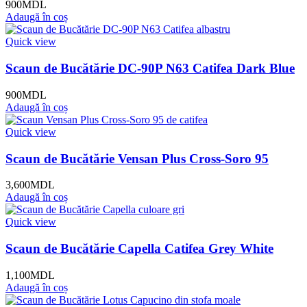
900
MDL
Adaugă în coș
Quick view
Scaun de Bucătărie DC-90P N63 Catifea Dark Blue
900
MDL
Adaugă în coș
Quick view
Scaun de Bucătărie Vensan Plus Cross-Soro 95
3,600
MDL
Adaugă în coș
Quick view
Scaun de Bucătărie Capella Catifea Grey White
1,100
MDL
Adaugă în coș