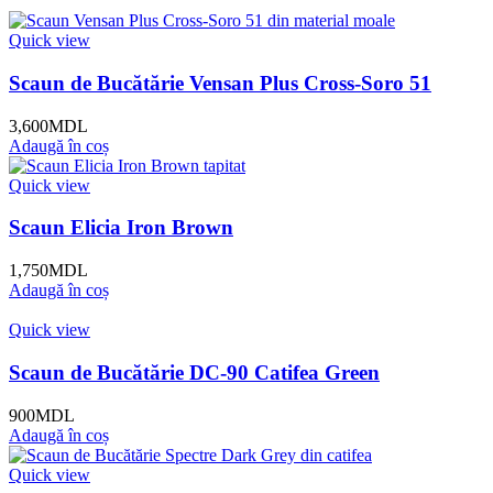
Quick view
Scaun de Bucătărie Vensan Plus Cross-Soro 51
3,600
MDL
Adaugă în coș
Quick view
Scaun Elicia Iron Brown
1,750
MDL
Adaugă în coș
Quick view
Scaun de Bucătărie DC-90 Catifea Green
900
MDL
Adaugă în coș
Quick view