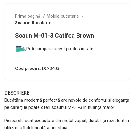
Prima pagină
Mobila bucatarie
Scaune Bucatarie
Scaun M-01-3 Catifea Brown
Poți cumpara acest produs în rate
Cod produs:
DC-3403
DESCRIERE
Bucătăria modernă perfectă are nevoie de confortul și eleganța
pe care ți le poate oferi scaunul M-01-3 în nuanța maro!
Picioarele sunt executate din metal vopsit, durabil și rezistent în
utilizarea îndelungată a acestuia.