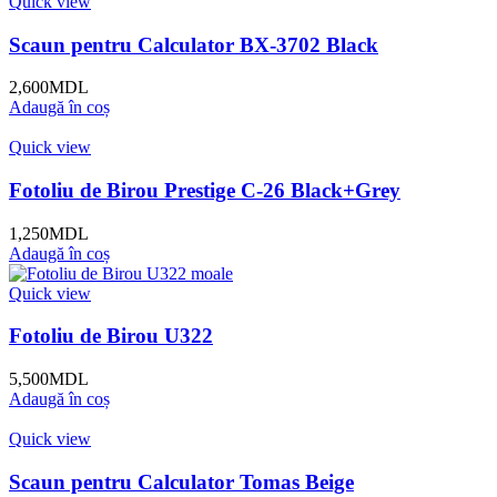
Quick view
Scaun pentru Calculator BX-3702 Black
2,600
MDL
Adaugă în coș
Quick view
Fotoliu de Birou Prestige C-26 Black+Grey
1,250
MDL
Adaugă în coș
Quick view
Fotoliu de Birou U322
5,500
MDL
Adaugă în coș
Quick view
Scaun pentru Calculator Tomas Beige