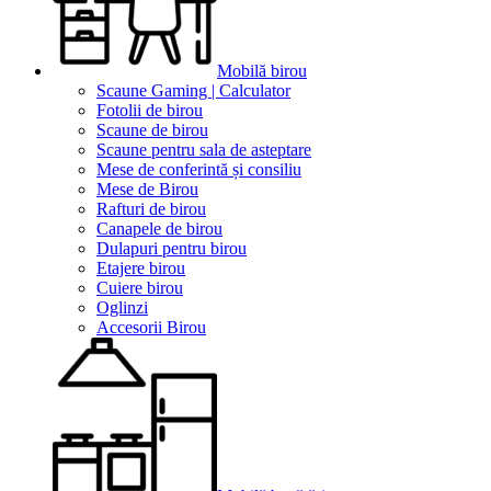
Mobilă birou
Scaune Gaming | Calculator
Fotolii de birou
Scaune de birou
Scaune pentru sala de asteptare
Mese de conferintă și consiliu
Mese de Birou
Rafturi de birou
Canapele de birou
Dulapuri pentru birou
Etajere birou
Cuiere birou
Oglinzi
Accesorii Birou