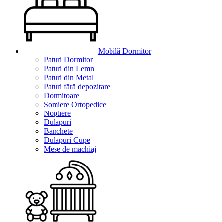
Mobilă Dormitor
Paturi Dormitor
Paturi din Lemn
Paturi din Metal
Paturi fără depozitare
Dormitoare
Somiere Ortopedice
Noptiere
Dulapuri
Banchete
Dulapuri Cupe
Mese de machiaj