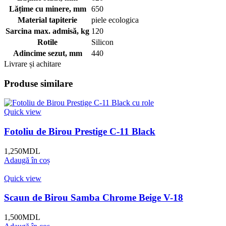
Lățime cu minere, mm
650
Material tapiterie
piele ecologica
Sarcina max. admisă, kg
120
Rotile
Silicon
Adincime sezut, mm
440
Livrare și achitare
Produse similare
Quick view
Fotoliu de Birou Prestige C-11 Black
1,250
MDL
Adaugă în coș
Quick view
Scaun de Birou Samba Chrome Beige V-18
1,500
MDL