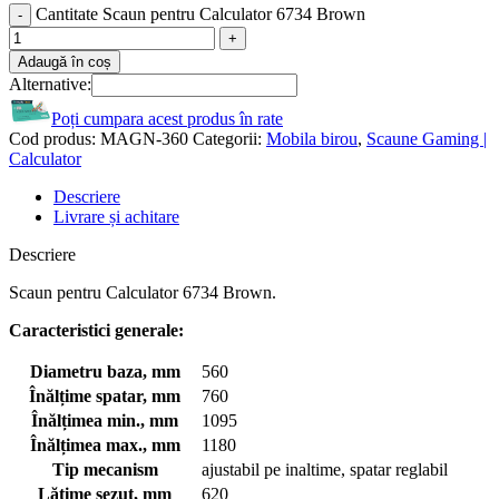
Cantitate Scaun pentru Calculator 6734 Brown
Adaugă în coș
Alternative:
Poți cumpara acest produs în rate
Cod produs:
MAGN-360
Categorii:
Mobila birou
,
Scaune Gaming |
Calculator
Descriere
Livrare și achitare
Descriere
Scaun pentru Calculator 6734 Brown.
Caracteristici generale:
Diametru baza, mm
560
Înălțime spatar, mm
760
Înălțimea min., mm
1095
Înălțimea max., mm
1180
Tip mecanism
ajustabil pe inaltime, spatar reglabil
Lățime sezut, mm
620