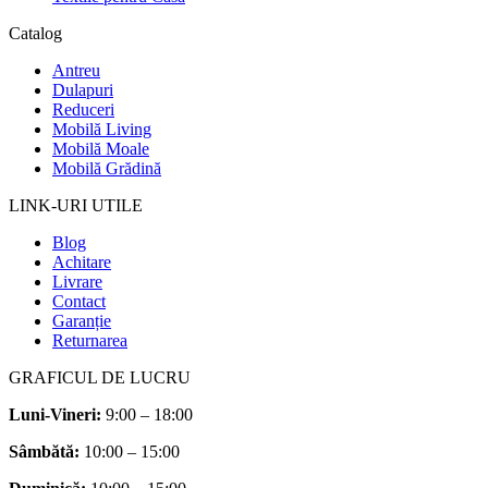
Catalog
Antreu
Dulapuri
Reduceri
Mobilă Living
Mobilă Moale
Mobilă Grădină
LINK-URI UTILE
Blog
Achitare
Livrare
Contact
Garanție
Returnarea
GRAFICUL DE LUCRU
Luni-Vineri:
9:00 – 18:00
Sâmbătă
:
10:00 – 15:00