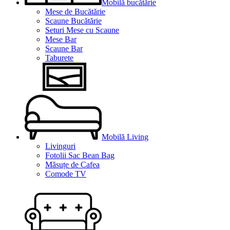
Mobilă bucătărie
Mese de Bucătărie
Scaune Bucătărie
Seturi Mese cu Scaune
Mese Bar
Scaune Bar
Taburete
Mobilă Living
Livinguri
Fotolii Sac Bean Bag
Măsuțe de Cafea
Comode TV