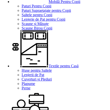
Mobilă Pentru Copii
Paturi Pentru Copii
Paturi Supraetajate pentru Copii
Saltele pentru Copii
Lenjerie de Pat pentru Copii
Scaune și Măsuțe
Scaune Birou Copii
Textile pentru Casă
Huse pentru Saltele
Lenjerii de Pat
Cuverturi și Pleduri
Plapume
Perne