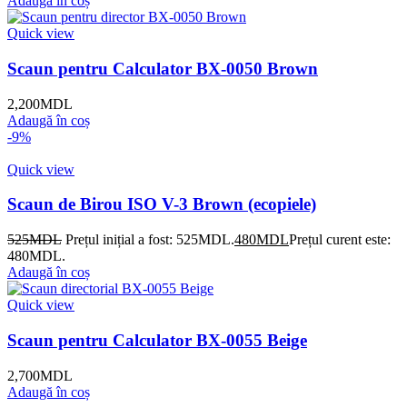
Adaugă în coș
Quick view
Scaun pentru Calculator BX-0050 Brown
2,200
MDL
Adaugă în coș
-9%
Quick view
Scaun de Birou ISO V-3 Brown (ecopiele)
525
MDL
Prețul inițial a fost: 525MDL.
480
MDL
Prețul curent este:
480MDL.
Adaugă în coș
Quick view
Scaun pentru Calculator BX-0055 Beige
2,700
MDL
Adaugă în coș