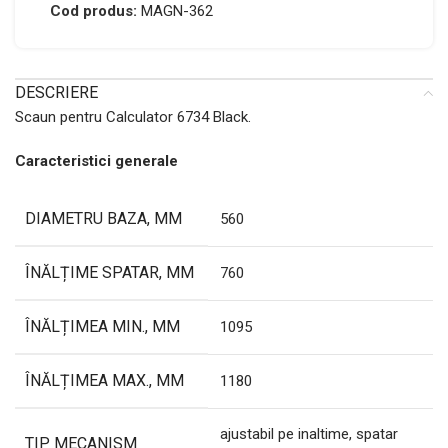
Cod produs:
MAGN-362
DESCRIERE
Scaun pentru Calculator 6734 Black.
Caracteristici generale
DIAMETRU BAZA, MM
560
ÎNĂLȚIME SPATAR, MM
760
ÎNĂLȚIMEA MIN., MM
1095
ÎNĂLȚIMEA MAX., MM
1180
ajustabil pe inaltime, spatar
TIP MECANISM