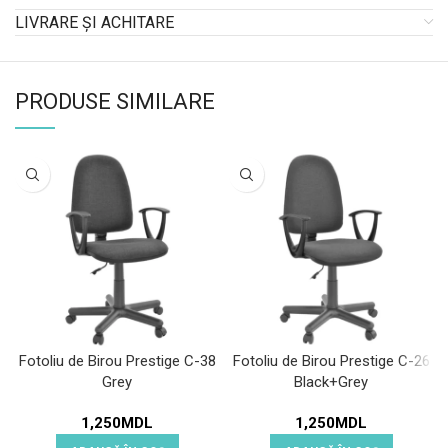
LIVRARE ȘI ACHITARE
PRODUSE SIMILARE
Fotoliu de Birou Prestige C-38
Fotoliu de Birou Prestige C-26
Grey
Black+Grey
1,250
MDL
1,250
MDL