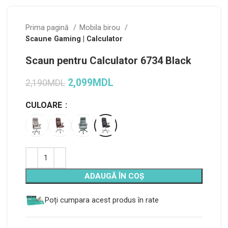
Prima pagină
Mobila birou
Scaune Gaming | Calculator
Scaun pentru Calculator 6734 Black
2,099
MDL
2,190
MDL
CULOARE
Alternative:
ADAUGĂ ÎN COȘ
Poți cumpara acest produs în rate