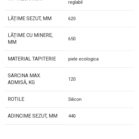
reglabil
LĂȚIME SEZUT, MM
620
LĂȚIME CU MINERE,
650
MM
MATERIAL TAPITERIE
piele ecologica
SARCINA MAX.
120
ADMISĂ, KG
ROTILE
Silicon
ADINCIME SEZUT, MM
440