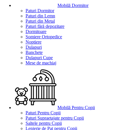
Mobilă Dormitor
Paturi Dormitor
Paturi din Lemn
Paturi din Metal
Paturi fără depozitare
Dormitoare
Somiere Ortopedice
Noptiere
Dulapuri
Banchete
Dulapuri Cupe
Mese de machiaj
Mobilă Pentru Copii
Paturi Pentru Copii
Paturi Supraetajate pentru Copii
Saltele pentru Copii
Lenjerie de Pat pentru Copii