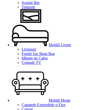
Scaune Bar
Taburete
Mobilă Living
Livinguri
Fotolii Sac Bean Bag
Măsuțe de Cafea
Comode TV
Mobilă Moale
Canapele Extensibile și Fixe
Colțare