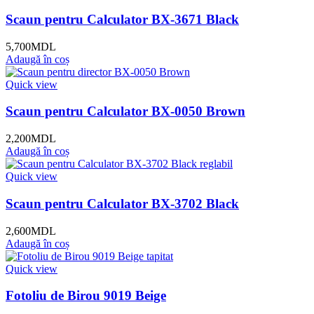
Scaun pentru Calculator BX-3671 Black
5,700
MDL
Adaugă în coș
Quick view
Scaun pentru Calculator BX-0050 Brown
2,200
MDL
Adaugă în coș
Quick view
Scaun pentru Calculator BX-3702 Black
2,600
MDL
Adaugă în coș
Quick view
Fotoliu de Birou 9019 Beige