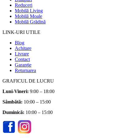
Reduceri
Mobilă Living
Mobilă Moale
Mobilă Grădină
LINK-URI UTILE
Blog
Achitare
Livrare
Contact
Garanție
Returnarea
GRAFICUL DE LUCRU
Luni-Vineri:
9:00 – 18:00
Sâmbătă
:
10:00 – 15:00
Duminică:
10:00 – 15:00