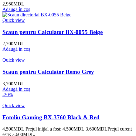
2,950
MDL
Adaugă în coș
Quick view
Scaun pentru Calculator BX-0055 Beige
2,700
MDL
Adaugă în coș
Quick view
Scaun pentru Calculator Remo Grey
3,700
MDL
Adaugă în coș
-20%
Quick view
Fotoliu Gaming BX-3760 Black & Red
4,500
MDL
Prețul inițial a fost: 4,500MDL.
3,600
MDL
Prețul curent
este: 3,600MDL.