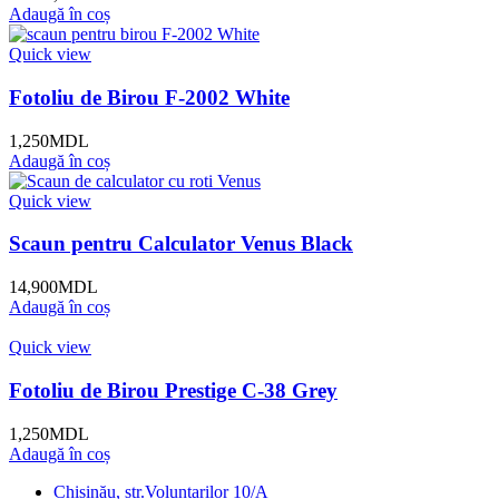
Adaugă în coș
Quick view
Fotoliu de Birou F-2002 White
1,250
MDL
Adaugă în coș
Quick view
Scaun pentru Calculator Venus Black
14,900
MDL
Adaugă în coș
Quick view
Fotoliu de Birou Prestige C-38 Grey
1,250
MDL
Adaugă în coș
Chișinău, str.Voluntarilor 10/A