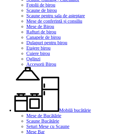
Fotolii de birou
Scaune de birou
Scaune pentru sala de asteptare
Mese de conferintă și consiliu
Mese de Birou
Rafturi de birou
Canapele de birou
Dulapuri pentru birou
Etajere birou
Cuiere birou
Oglinzi
Accesorii Birou
Mobilă bucătărie
Mese de Bucătărie
Scaune Bucătărie
Seturi Mese cu Scaune
Mese Bar