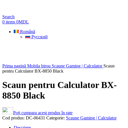
Search
0
items
0
MDL
Română
Русский
Sold out
Prima pagină
Mobila birou
Scaune Gaming | Calculator
Scaun
pentru Calculator BX-8850 Black
Scaun pentru Calculator BX-
8850 Black
Poți cumpara acest produs în rate
Cod produs:
DC-06431
Categorie:
Scaune Gaming | Calculator
Descriere