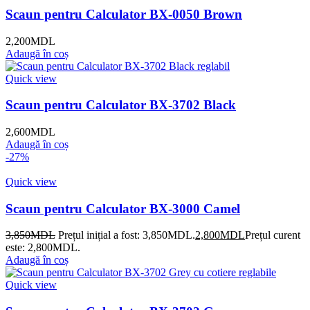
Scaun pentru Calculator BX-0050 Brown
2,200
MDL
Adaugă în coș
Quick view
Scaun pentru Calculator BX-3702 Black
2,600
MDL
Adaugă în coș
-27%
Quick view
Scaun pentru Calculator BX-3000 Camel
3,850
MDL
Prețul inițial a fost: 3,850MDL.
2,800
MDL
Prețul curent
este: 2,800MDL.
Adaugă în coș
Quick view