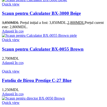
Quick view
Scaun pentru Calculator BX-3000 Beige
3,850
MDL
Prețul inițial a fost: 3,850MDL.
2,800
MDL
Prețul curent
este: 2,800MDL.
Adaugă în coș
Quick view
Scaun pentru Calculator BX-0055 Brown
2,700
MDL
Adaugă în coș
Quick view
Fotoliu de Birou Prestige C-27 Blue
1,250
MDL
Adaugă în coș
Quick view