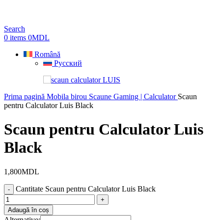
Search
0
items
0
MDL
Română
Русский
Prima pagină
Mobila birou
Scaune Gaming | Calculator
Scaun
pentru Calculator Luis Black
Scaun pentru Calculator Luis
Black
1,800
MDL
Cantitate Scaun pentru Calculator Luis Black
Adaugă în coș
Alternative: