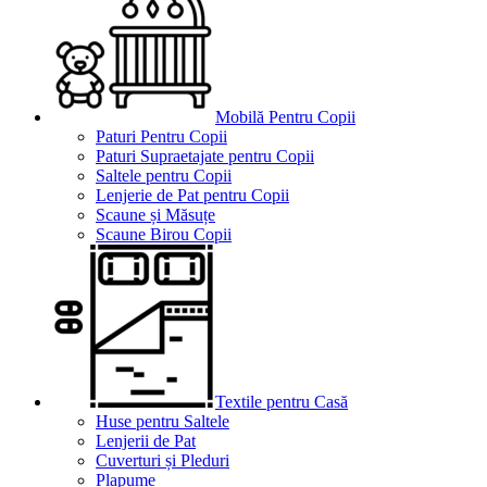
Mobilă Pentru Copii
Paturi Pentru Copii
Paturi Supraetajate pentru Copii
Saltele pentru Copii
Lenjerie de Pat pentru Copii
Scaune și Măsuțe
Scaune Birou Copii
Textile pentru Casă
Huse pentru Saltele
Lenjerii de Pat
Cuverturi și Pleduri
Plapume