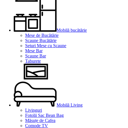
Mobilă bucătărie
Mese de Bucătărie
Scaune Bucătărie
Seturi Mese cu Scaune
Mese Bar
Scaune Bar
Taburete
Mobilă Living
Livinguri
Fotolii Sac Bean Bag
Măsuțe de Cafea
Comode TV