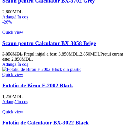
Scaun pentru Calculator BX-3702 Grey
2,600
MDL
Adaugă în coș
-26%
Quick view
Scaun pentru Calculator BX-3058 Beige
3,850
MDL
Prețul inițial a fost: 3,850MDL.
2,850
MDL
Prețul curent
este: 2,850MDL.
Adaugă în coș
Quick view
Fotoliu de Birou F-2002 Black
1,250
MDL
Adaugă în coș
Quick view
Fotoliu de Calculator BX-3022 Black