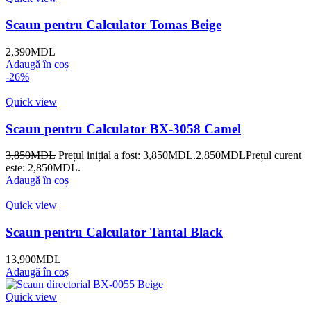
Scaun pentru Calculator Tomas Beige
2,390
MDL
Adaugă în coș
-26%
Quick view
Scaun pentru Calculator BX-3058 Camel
3,850
MDL
Prețul inițial a fost: 3,850MDL.
2,850
MDL
Prețul curent
este: 2,850MDL.
Adaugă în coș
Quick view
Scaun pentru Calculator Tantal Black
13,900
MDL
Adaugă în coș
Quick view