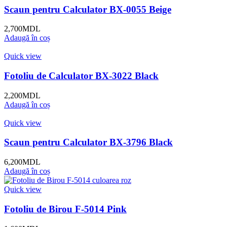
Scaun pentru Calculator BX-0055 Beige
2,700
MDL
Adaugă în coș
Quick view
Fotoliu de Calculator BX-3022 Black
2,200
MDL
Adaugă în coș
Quick view
Scaun pentru Calculator BX-3796 Black
6,200
MDL
Adaugă în coș
Quick view
Fotoliu de Birou F-5014 Pink