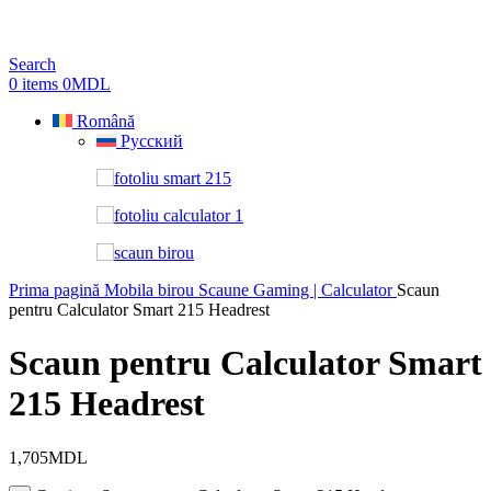
Search
0
items
0
MDL
Română
Русский
Prima pagină
Mobila birou
Scaune Gaming | Calculator
Scaun
pentru Calculator Smart 215 Headrest
Scaun pentru Calculator Smart
215 Headrest
1,705
MDL