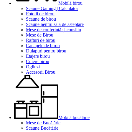
Mobilă birou
Scaune Gaming | Calculator
Fotolii de birou
Scaune de birou
Scaune pentru sala de asteptare
Mese de conferintă și consiliu
Mese de Birou
Rafturi de birou
Canapele de birou
Dulapuri pentru birou
Etajere birou
Cuiere birou
Oglinzi
Accesorii Birou
Mobilă bucătărie
Mese de Bucătărie
Scaune Bucătărie