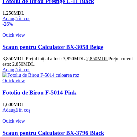
Fotoliu de Birou Prestige C-11 Black
1,250
MDL
Adaugă în coș
-26%
Quick view
Scaun pentru Calculator BX-3058 Beige
3,850
MDL
Prețul inițial a fost: 3,850MDL.
2,850
MDL
Prețul curent
este: 2,850MDL.
Adaugă în coș
Quick view
Fotoliu de Birou F-5014 Pink
1,600
MDL
Adaugă în coș
Quick view
Scaun pentru Calculator BX-3796 Black