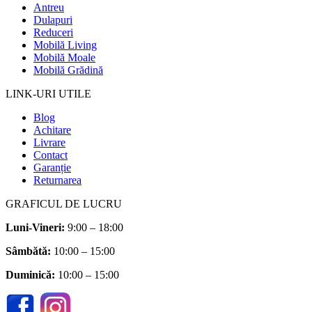
Antreu
Dulapuri
Reduceri
Mobilă Living
Mobilă Moale
Mobilă Grădină
LINK-URI UTILE
Blog
Achitare
Livrare
Contact
Garanție
Returnarea
GRAFICUL DE LUCRU
Luni-Vineri:
9:00 – 18:00
Sâmbătă
:
10:00 – 15:00
Duminică:
10:00 – 15:00