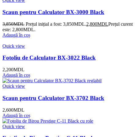
Quick view
Scaun pentru Calculator BX-3000 Black
3,850
MDL
Prețul inițial a fost: 3,850MDL.
2,800
MDL
Prețul curent
este: 2,800MDL.
Adaugă în coș
Quick view
Fotoliu de Calculator BX-3022 Black
2,200
MDL
Adaugă în coș
Quick view
Scaun pentru Calculator BX-3702 Black
2,600
MDL
Adaugă în coș
Quick view