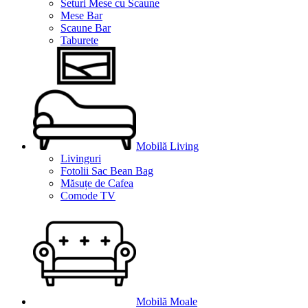
Seturi Mese cu Scaune
Mese Bar
Scaune Bar
Taburete
Mobilă Living
Livinguri
Fotolii Sac Bean Bag
Măsuțe de Cafea
Comode TV
Mobilă Moale