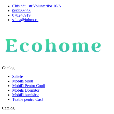
Chișinău, str.Voluntarilor 10/A
060988058
078248919
saltea@inbox.ru
Catalog
Saltele
Mobilă birou
Mobilă Pentru Copii
Mobilă Dormitor
Mobilă bucătărie
Textile pentru Casă
Catalog