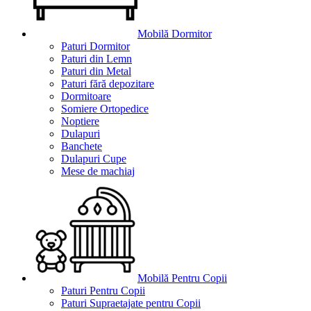
Mobilă Dormitor
Paturi Dormitor
Paturi din Lemn
Paturi din Metal
Paturi fără depozitare
Dormitoare
Somiere Ortopedice
Noptiere
Dulapuri
Banchete
Dulapuri Cupe
Mese de machiaj
Mobilă Pentru Copii
Paturi Pentru Copii
Paturi Supraetajate pentru Copii