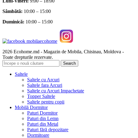
Luni-Vineri:
9:00 – 18:00
Sâmbătă
:
10:00 – 15:00
Duminică:
10:00 – 15:00
2026 Ecohome.md - Magazin de Mobila, Chisinau, Moldova -
Toate drepturile rezervate.
Search
Saltele
Saltele cu Arcuri
Saltele fara Arcuri
Saltele cu Arcuri Impachetate
Topper Saltele
Saltele pentru copii
Mobilă Dormitor
Paturi Dormitor
Paturi din Lemn
Paturi din Metal
Paturi fără depozitare
Dormitoare