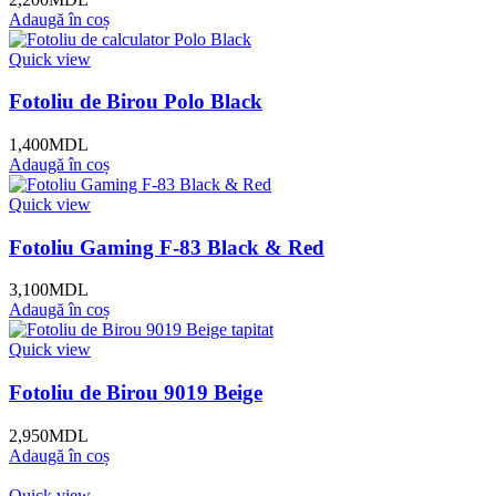
Adaugă în coș
Quick view
Fotoliu de Birou Polo Black
1,400
MDL
Adaugă în coș
Quick view
Fotoliu Gaming F-83 Black & Red
3,100
MDL
Adaugă în coș
Quick view
Fotoliu de Birou 9019 Beige
2,950
MDL
Adaugă în coș
Quick view