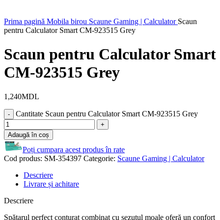
Prima pagină
Mobila birou
Scaune Gaming | Calculator
Scaun
pentru Calculator Smart CM-923515 Grey
Scaun pentru Calculator Smart
CM-923515 Grey
1,240
MDL
Cantitate Scaun pentru Calculator Smart CM-923515 Grey
Adaugă în coș
Poți cumpara acest produs în rate
Cod produs:
SM-354397
Categorie:
Scaune Gaming | Calculator
Descriere
Livrare și achitare
Descriere
Spătarul perfect conturat combinat cu șezutul moale oferă un confort