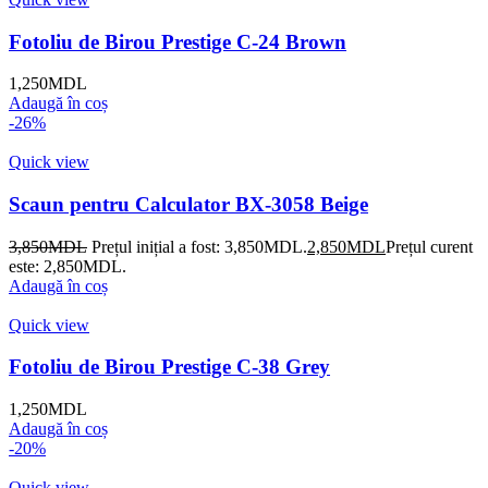
Fotoliu de Birou Prestige C-24 Brown
1,250
MDL
Adaugă în coș
-26%
Quick view
Scaun pentru Calculator BX-3058 Beige
3,850
MDL
Prețul inițial a fost: 3,850MDL.
2,850
MDL
Prețul curent
este: 2,850MDL.
Adaugă în coș
Quick view
Fotoliu de Birou Prestige C-38 Grey
1,250
MDL
Adaugă în coș
-20%
Quick view