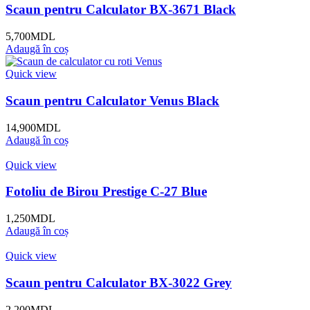
Scaun pentru Calculator BX-3671 Black
5,700
MDL
Adaugă în coș
Quick view
Scaun pentru Calculator Venus Black
14,900
MDL
Adaugă în coș
Quick view
Fotoliu de Birou Prestige C-27 Blue
1,250
MDL
Adaugă în coș
Quick view
Scaun pentru Calculator BX-3022 Grey
2,200
MDL