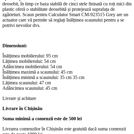
deosebit, în timp ce baza stabilă de cinci stele finisată cu roți mici din
plastic oferă o stabilitate deosebită și protejează suprafața de
zgârieturi. Scaun pentru Calculator Smart CM-923515 Grey are un
actuator care vă permite să reglați înălțimea scaunului pentru a se
potrivi nevoilor dvs.
Dimensiuni:
Înălțimea mobilierului: 95 cm
Lățimea mobilierului: 54 cm
Adâncimea mobilierului: 54 cm
Înălțimea maximă a scaunului: 45 cm
Înălțimea minimă a scaunului: 35 cm 35 cm
Lățimea scaunului: 47 cm
Adâncimea scaunului: 45 cm
Livrare și achitare
Livrare
în Chișinău
Suma minimă a comenzii este de 500 lei
Livrarea comenzilor în Chișinău este gratuită dacă suma comenzii