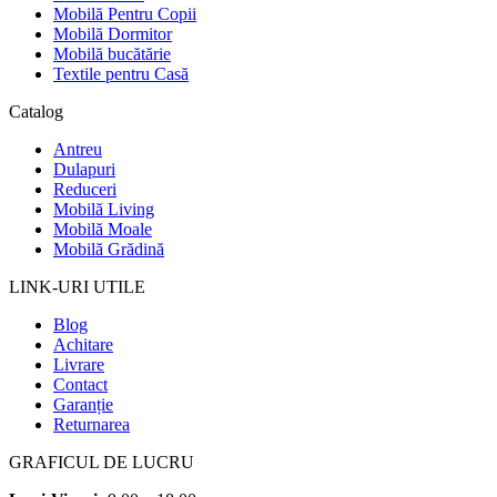
Mobilă Pentru Copii
Mobilă Dormitor
Mobilă bucătărie
Textile pentru Casă
Catalog
Antreu
Dulapuri
Reduceri
Mobilă Living
Mobilă Moale
Mobilă Grădină
LINK-URI UTILE
Blog
Achitare
Livrare
Contact
Garanție
Returnarea
GRAFICUL DE LUCRU