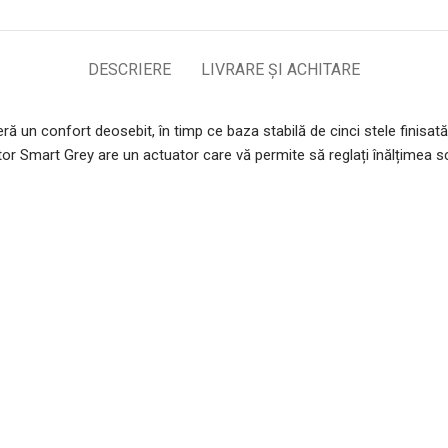
DESCRIERE
LIVRARE ȘI ACHITARE
un confort deosebit, în timp ce baza stabilă de cinci stele finisată c
or Smart Grey are un actuator care vă permite să reglați înălțimea sca