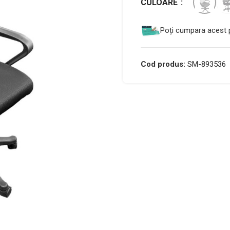
CULOARE
Poți cumpara acest p
Cod produs:
SM-893536