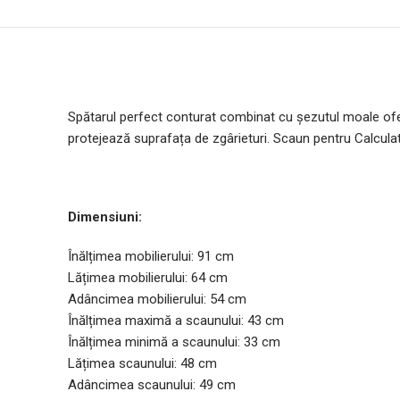
Spătarul perfect conturat combinat cu șezutul moale oferă 
protejează suprafața de zgârieturi. Scaun pentru Calculat
Dimensiuni:
Înălțimea mobilierului: 91 cm
Lățimea mobilierului: 64 cm
Adâncimea mobilierului: 54 cm
Înălțimea maximă a scaunului: 43 cm
Înălțimea minimă a scaunului: 33 cm
Lățimea scaunului: 48 cm
Adâncimea scaunului: 49 cm