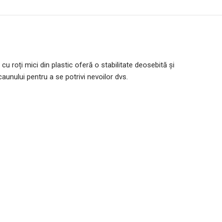
u roți mici din plastic oferă o stabilitate deosebită și
unului pentru a se potrivi nevoilor dvs.