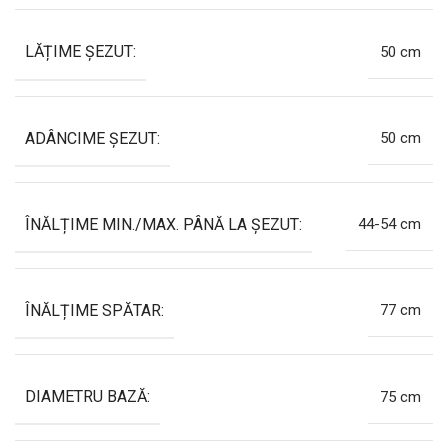
LĂȚIME ȘEZUT:
50 cm
ADÂNCIME ȘEZUT:
50 cm
ÎNĂLȚIME MIN./MAX. PÂNĂ LA ȘEZUT:
44-54 cm
ÎNĂLȚIME SPĂTAR:
77 cm
DIAMETRU BAZĂ:
75 cm