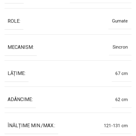
ROLE:
Gumate
MECANISM:
Sincron
LĂȚIME:
67 cm
ADÂNCIME:
62 cm
ÎNĂLȚIME MIN./MAX.:
121-131 cm