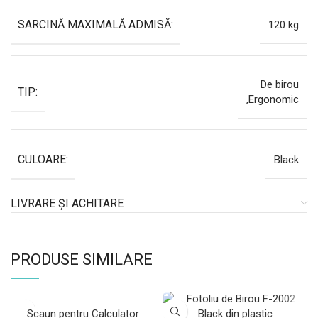
SARCINĂ MAXIMALĂ ADMISĂ:
120 kg
De birou
TIP:
,Ergonomic
CULOARE:
Black
LIVRARE ȘI ACHITARE
PRODUSE SIMILARE
Scaun pentru Calculator