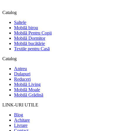
Catalog
Saltele
Mobilă birou
Mobilă Pentru Copii
Mobilă Dormitor
Mobilă bucătărie
Textile pentru Casă
Catalog
Antreu
Dulapuri
Reduceri
Mobilă Living
Mobilă Moale
Mobilă Grădină
LINK-URI UTILE
Blog
Achitare
Livrare
Contact