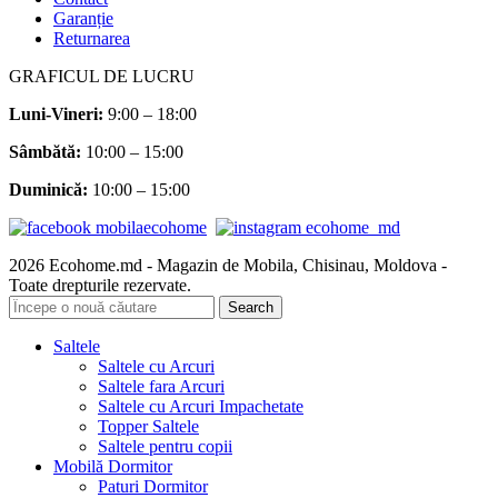
Garanție
Returnarea
GRAFICUL DE LUCRU
Luni-Vineri:
9:00 – 18:00
Sâmbătă
:
10:00 – 15:00
Duminică:
10:00 – 15:00
2026 Ecohome.md - Magazin de Mobila, Chisinau, Moldova -
Toate drepturile rezervate.
Search
Saltele
Saltele cu Arcuri
Saltele fara Arcuri
Saltele cu Arcuri Impachetate
Topper Saltele
Saltele pentru copii
Mobilă Dormitor
Paturi Dormitor