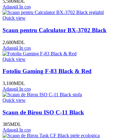
5,500
MDL
Adaugă în coș
Quick view
Scaun pentru Calculator BX-3702 Black
2,600
MDL
Adaugă în coș
Quick view
Fotoliu Gaming F-83 Black & Red
3,100
MDL
Adaugă în coș
Quick view
Scaun de Birou ISO C-11 Black
385
MDL
Adaugă în coș