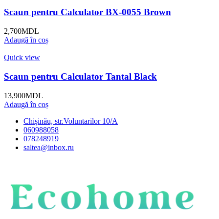
Scaun pentru Calculator BX-0055 Brown
2,700
MDL
Adaugă în coș
Quick view
Scaun pentru Calculator Tantal Black
13,900
MDL
Adaugă în coș
Chișinău, str.Voluntarilor 10/A
060988058
078248919
saltea@inbox.ru