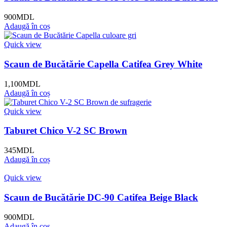
900
MDL
Adaugă în coș
Quick view
Scaun de Bucătărie Capella Catifea Grey White
1,100
MDL
Adaugă în coș
Quick view
Taburet Chico V-2 SC Brown
345
MDL
Adaugă în coș
Quick view
Scaun de Bucătărie DC-90 Catifea Beige Black
900
MDL
Adaugă în coș