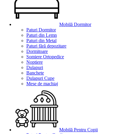
Mobilă Dormitor
Paturi Dormitor
Paturi din Lemn
Paturi din Metal
Paturi fără depozitare
Dormitoare
Somiere Ortopedice
Noptiere
Dulapuri
Banchete
Dulapuri Cupe
Mese de machiaj
Mobilă Pentru Copii