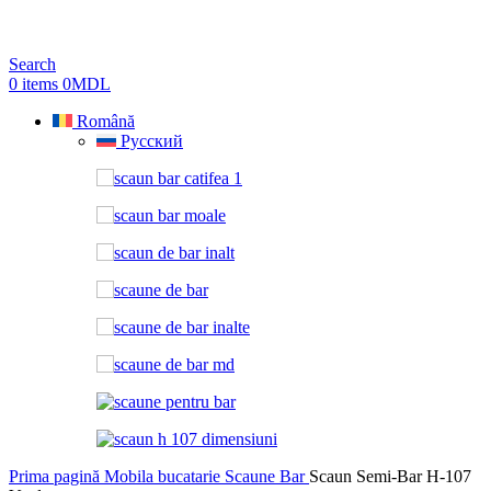
Search
0
items
0
MDL
Română
Русский
Prima pagină
Mobila bucatarie
Scaune Bar
Scaun Semi-Bar H-107