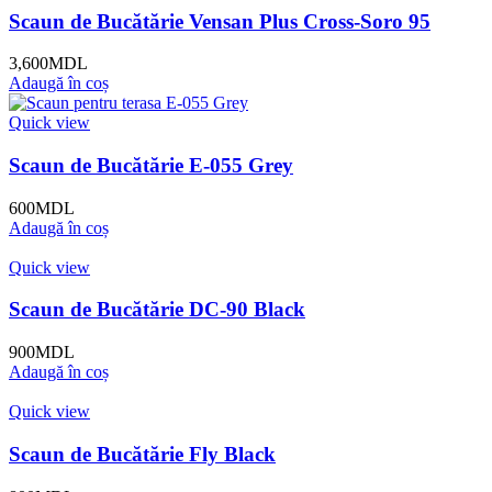
Scaun de Bucătărie Vensan Plus Cross-Soro 95
3,600
MDL
Adaugă în coș
Quick view
Scaun de Bucătărie E-055 Grey
600
MDL
Adaugă în coș
Quick view
Scaun de Bucătărie DC-90 Black
900
MDL
Adaugă în coș
Quick view
Scaun de Bucătărie Fly Black