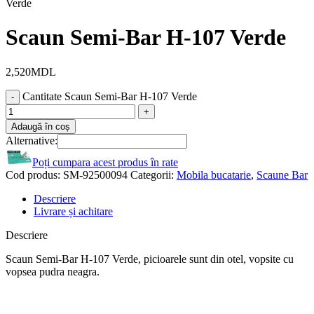
Verde
Scaun Semi-Bar H-107 Verde
2,520
MDL
Cantitate Scaun Semi-Bar H-107 Verde
Adaugă în coș
Alternative:
Poți cumpara acest produs în rate
Cod produs:
SM-92500094
Categorii:
Mobila bucatarie
,
Scaune Bar
Descriere
Livrare și achitare
Descriere
Scaun Semi-Bar H-107 Verde, picioarele sunt din otel, vopsite cu
vopsea pudra neagra.