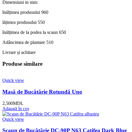
Dimensiuni in mm:
înălțimea produsului 960
lățimea produsului 550
înălțimea de la podea la scaun 650
Adâncimea de plantare 510
Livrare și achitare
Produse similare
Quick view
Masă de Bucătărie Rotundă Uno
2,500
MDL
Adaugă în coș
Quick view
Scaun de Bucătărie DC-90P N63 Catifea Dark Blue