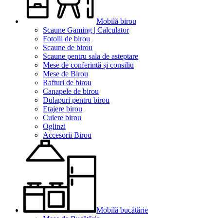
Mobilă birou
Scaune Gaming | Calculator
Fotolii de birou
Scaune de birou
Scaune pentru sala de asteptare
Mese de conferintă și consiliu
Mese de Birou
Rafturi de birou
Canapele de birou
Dulapuri pentru birou
Etajere birou
Cuiere birou
Oglinzi
Accesorii Birou
Mobilă bucătărie