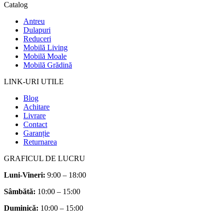
Catalog
Antreu
Dulapuri
Reduceri
Mobilă Living
Mobilă Moale
Mobilă Grădină
LINK-URI UTILE
Blog
Achitare
Livrare
Contact
Garanție
Returnarea
GRAFICUL DE LUCRU
Luni-Vineri:
9:00 – 18:00
Sâmbătă
:
10:00 – 15:00
Duminică:
10:00 – 15:00