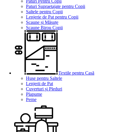
Paturi Pentru Copii
Paturi Supraetajate pentru Copii
Saltele pentru Copii
Lenjerie de Pat pentru Copii
Scaune și Măsuțe
Scaune Birou Copii
Textile pentru Casă
Huse pentru Saltele
Lenjerii de Pat
Cuverturi și Pleduri
Plapume
Perne