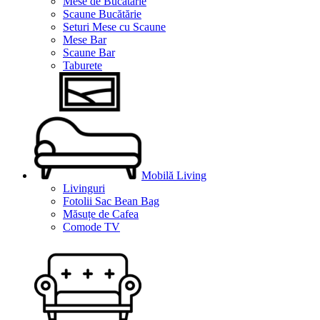
Mese de Bucătărie
Scaune Bucătărie
Seturi Mese cu Scaune
Mese Bar
Scaune Bar
Taburete
Mobilă Living
Livinguri
Fotolii Sac Bean Bag
Măsuțe de Cafea
Comode TV