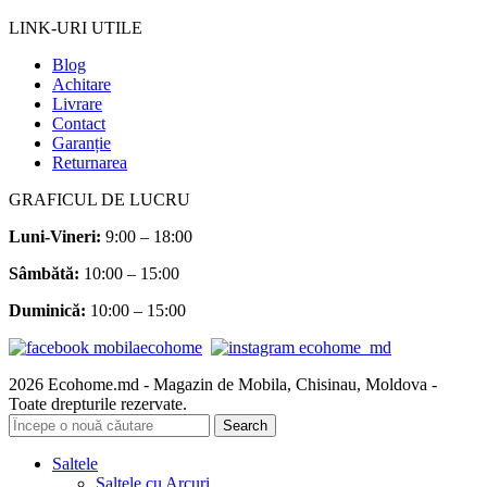
LINK-URI UTILE
Blog
Achitare
Livrare
Contact
Garanție
Returnarea
GRAFICUL DE LUCRU
Luni-Vineri:
9:00 – 18:00
Sâmbătă
:
10:00 – 15:00
Duminică:
10:00 – 15:00
2026 Ecohome.md - Magazin de Mobila, Chisinau, Moldova -
Toate drepturile rezervate.
Search
Saltele
Saltele cu Arcuri