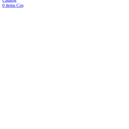
Catalog
0
items
Coș