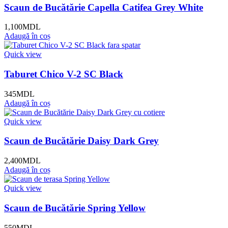
Scaun de Bucătărie Capella Catifea Grey White
1,100
MDL
Adaugă în coș
Quick view
Taburet Chico V-2 SC Black
345
MDL
Adaugă în coș
Quick view
Scaun de Bucătărie Daisy Dark Grey
2,400
MDL
Adaugă în coș
Quick view
Scaun de Bucătărie Spring Yellow
550
MDL