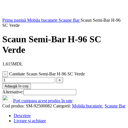
Prima pagină
Mobila bucatarie
Scaune Bar
Scaun Semi-Bar H-96
SC Verde
Scaun Semi-Bar H-96 SC
Verde
1,615
MDL
Cantitate Scaun Semi-Bar H-96 SC Verde
Adaugă în coș
Alternative:
Poți cumpara acest produs în rate
Cod produs:
SM-92500082
Categorii:
Mobila bucatarie
,
Scaune Bar
Descriere
Livrare și achitare