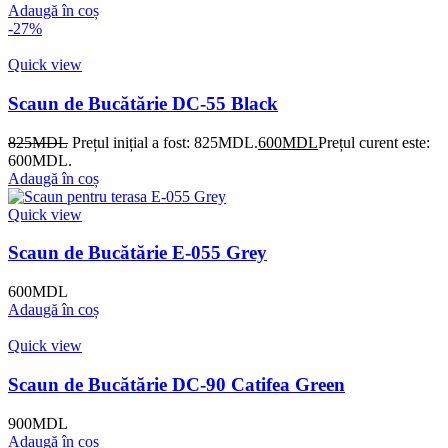
Adaugă în coș
-27%
Quick view
Scaun de Bucătărie DC-55 Black
825
MDL
Prețul inițial a fost: 825MDL.
600
MDL
Prețul curent este:
600MDL.
Adaugă în coș
Quick view
Scaun de Bucătărie E-055 Grey
600
MDL
Adaugă în coș
Quick view
Scaun de Bucătărie DC-90 Catifea Green
900
MDL
Adaugă în coș