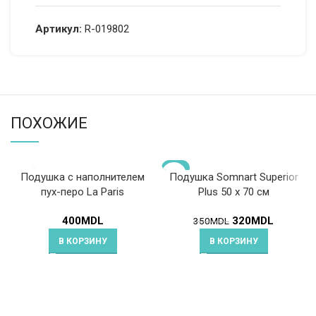
Артикул:
R-019802
ПОХОЖИЕ
-9%
Подушка с наполнителем
Подушка Somnart Superior
пух-перо La Paris
Plus 50 x 70 см
400
MDL
320
MDL
350
MDL
В КОРЗИНУ
В КОРЗИНУ