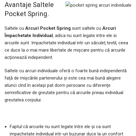
Avantaje Saltele
Pocket Spring.
Saltele cu
Arcuri Pocket Spring
sunt saltele cu
Arcuri
Împachetate Individual
, adica nu sunt legate intre ele si
arcurile sunt împachetate individual intr-un săculeţ textil, ceea
ce duce la o mai mare libertate de mişcare pentru că arcurile
acţionează independent.
Saltele cu arcuri individuale oferă o foarte bună independentă
faţă de mişcările partenerului şi este cea mai bună alegere
atunci cînd în acelaşi pat dorm persoane cu diferenţe
semnificative de greutate pentru că arcurile preiau individual
greutatea corpului.
Faptul că arcurile nu sunt legate între ele şi ca sunt
impachetate individual intr-un buzunar duce la un confort