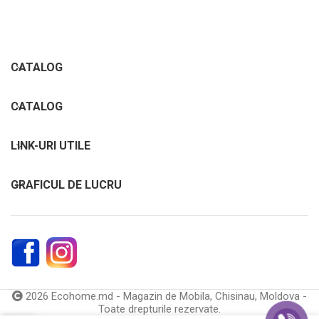
CATALOG
CATALOG
LINK-URI UTILE
GRAFICUL DE LUCRU
2026 Ecohome.md - Magazin de Mobila, Chisinau, Moldova -
Toate drepturile rezervate.