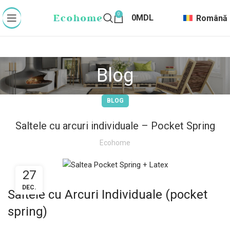
0
0
MDL
Română
Blog
BLOG
Saltele cu arcuri individuale – Pocket Spring
Ecohome
27
DEC.
Saltele cu Arcuri Individuale (pocket
spring)