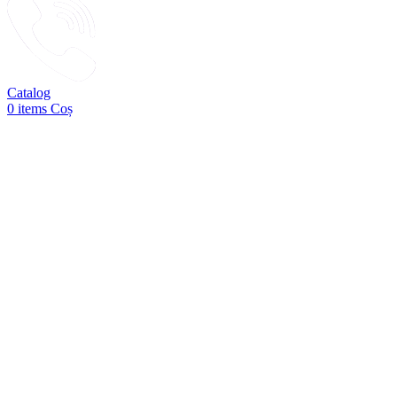
Catalog
0
items
Coș