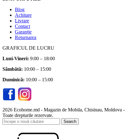
Blog
Achitare
Livrare
Contact
Garanție
Returnarea
GRAFICUL DE LUCRU
Luni-Vineri:
9:00 – 18:00
Sâmbătă
:
10:00 – 15:00
Duminică:
10:00 – 15:00
2026 Ecohome.md - Magazin de Mobila, Chisinau, Moldova -
Toate drepturile rezervate.
Search