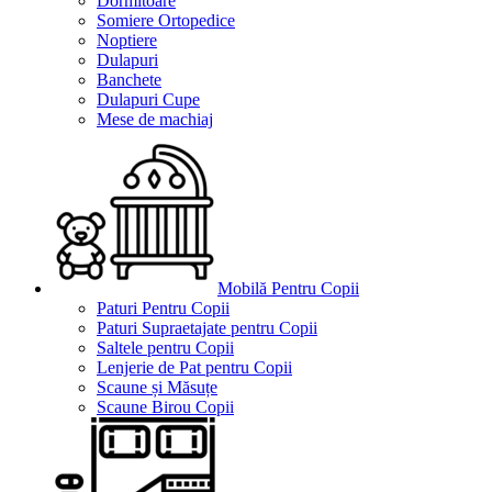
Dormitoare
Somiere Ortopedice
Noptiere
Dulapuri
Banchete
Dulapuri Cupe
Mese de machiaj
Mobilă Pentru Copii
Paturi Pentru Copii
Paturi Supraetajate pentru Copii
Saltele pentru Copii
Lenjerie de Pat pentru Copii
Scaune și Măsuțe
Scaune Birou Copii