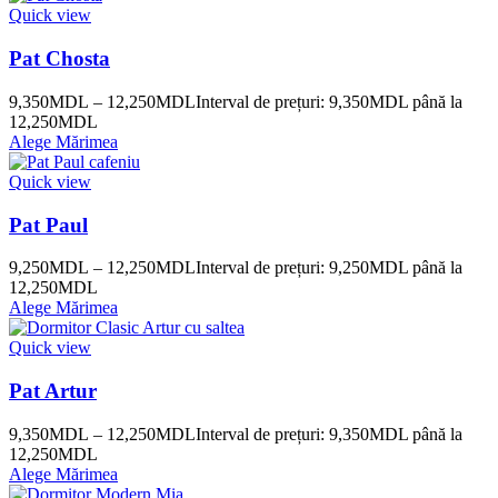
Quick view
Pat Chosta
9,350
MDL
–
12,250
MDL
Interval de prețuri: 9,350MDL până la
12,250MDL
Alege Mărimea
Quick view
Pat Paul
9,250
MDL
–
12,250
MDL
Interval de prețuri: 9,250MDL până la
12,250MDL
Alege Mărimea
Quick view
Pat Artur
9,350
MDL
–
12,250
MDL
Interval de prețuri: 9,350MDL până la
12,250MDL
Alege Mărimea