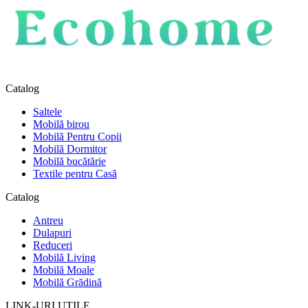
Catalog
Saltele
Mobilă birou
Mobilă Pentru Copii
Mobilă Dormitor
Mobilă bucătărie
Textile pentru Casă
Catalog
Antreu
Dulapuri
Reduceri
Mobilă Living
Mobilă Moale
Mobilă Grădină
LINK-URI UTILE