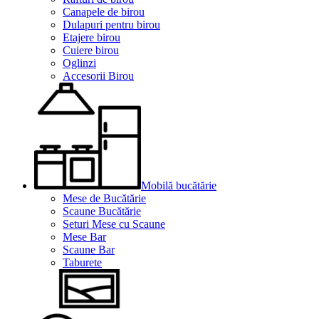
Canapele de birou
Dulapuri pentru birou
Etajere birou
Cuiere birou
Oglinzi
Accesorii Birou
Mobilă bucătărie
Mese de Bucătărie
Scaune Bucătărie
Seturi Mese cu Scaune
Mese Bar
Scaune Bar
Taburete