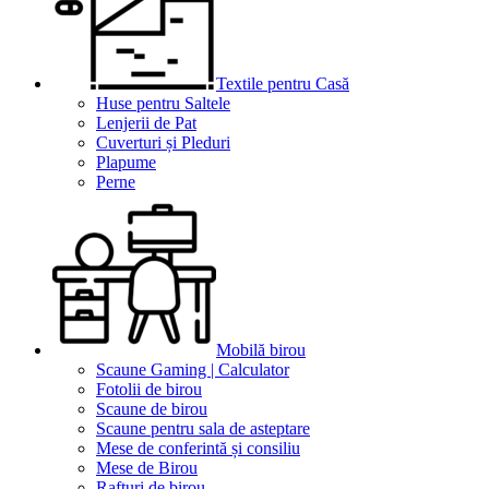
Textile pentru Casă
Huse pentru Saltele
Lenjerii de Pat
Cuverturi și Pleduri
Plapume
Perne
Mobilă birou
Scaune Gaming | Calculator
Fotolii de birou
Scaune de birou
Scaune pentru sala de asteptare
Mese de conferintă și consiliu
Mese de Birou
Rafturi de birou