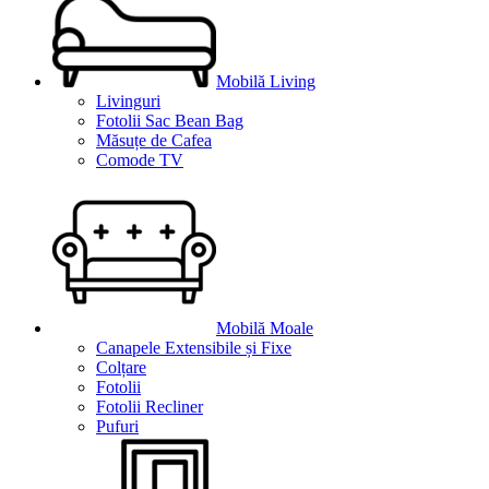
Mobilă Living
Livinguri
Fotolii Sac Bean Bag
Măsuțe de Cafea
Comode TV
Mobilă Moale
Canapele Extensibile și Fixe
Colțare
Fotolii
Fotolii Recliner
Pufuri