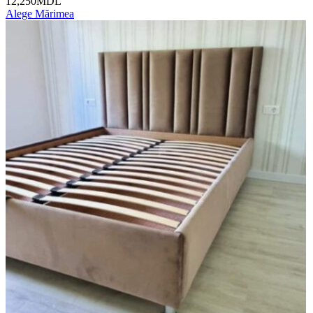
12,250MDL
Alege Mărimea