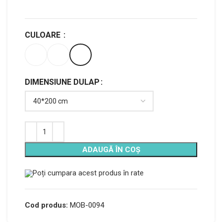
CULOARE
DIMENSIUNE DULAP
Alternative:
ADAUGĂ ÎN COȘ
Poți cumpara acest produs în rate
Cod produs:
MOB-0094