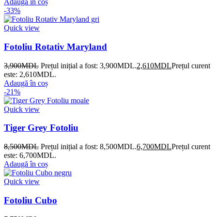
Adaugă în coș
-33%
Quick view
Fotoliu Rotativ Maryland
3,900
MDL
Prețul inițial a fost: 3,900MDL.
2,610
MDL
Prețul curent
este: 2,610MDL.
Adaugă în coș
-21%
Quick view
Tiger Grey Fotoliu
8,500
MDL
Prețul inițial a fost: 8,500MDL.
6,700
MDL
Prețul curent
este: 6,700MDL.
Adaugă în coș
Quick view
Fotoliu Cubo