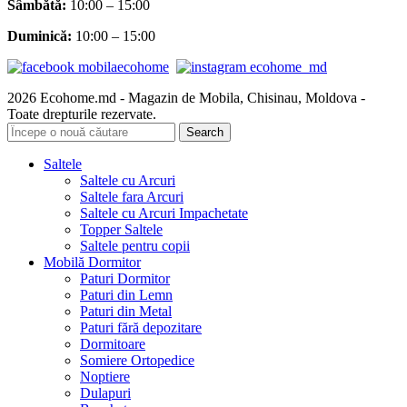
Sâmbătă
:
10:00 – 15:00
Duminică:
10:00 – 15:00
2026 Ecohome.md - Magazin de Mobila, Chisinau, Moldova -
Toate drepturile rezervate.
Search
Saltele
Saltele cu Arcuri
Saltele fara Arcuri
Saltele cu Arcuri Impachetate
Topper Saltele
Saltele pentru copii
Mobilă Dormitor
Paturi Dormitor
Paturi din Lemn
Paturi din Metal
Paturi fără depozitare
Dormitoare
Somiere Ortopedice
Noptiere
Dulapuri