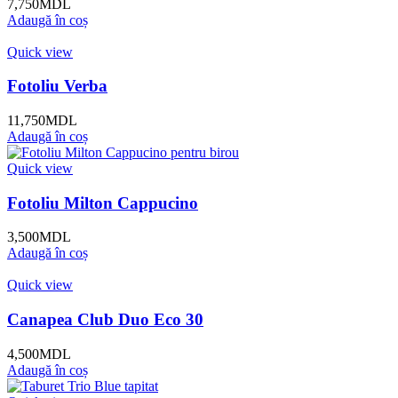
7,750
MDL
Adaugă în coș
Quick view
Fotoliu Verba
11,750
MDL
Adaugă în coș
Quick view
Fotoliu Milton Cappucino
3,500
MDL
Adaugă în coș
Quick view
Canapea Club Duo Eco 30
4,500
MDL
Adaugă în coș