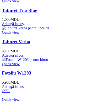
Quick view
Taburet Trio Blue
1,000
MDL
Adaugă în coș
Quick view
Taburet Verba
4,100
MDL
Adaugă în coș
Quick view
Fotoliu W1203
5,900
MDL
Adaugă în coș
-27%
Quick view