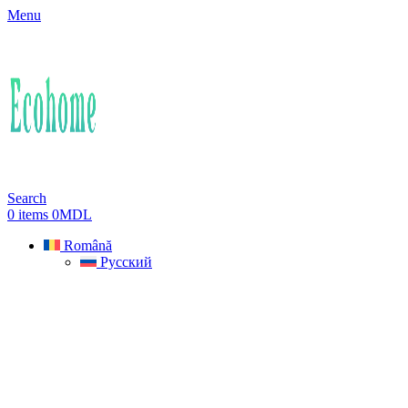
Menu
Search
0
items
0
MDL
Română
Русский