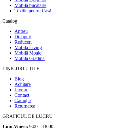
Mobilă bucătărie
Textile pentru Casă
Catalog
Antreu
Dulapuri
Reduceri
Mobilă Living
Mobilă Moale
Mobilă Grădină
LINK-URI UTILE
Blog
Achitare
Livrare
Contact
Garanție
Returnarea
GRAFICUL DE LUCRU
Luni-Vineri:
9:00 – 18:00