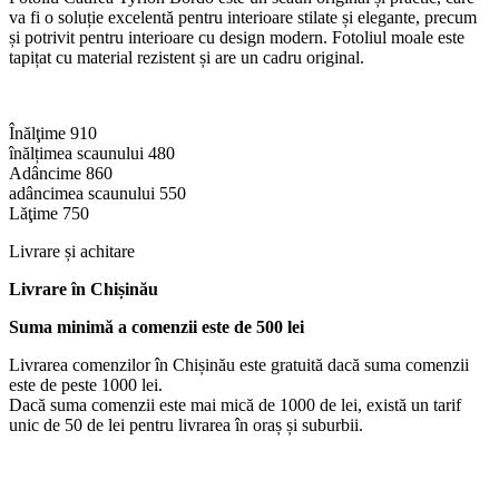
va fi o soluție excelentă pentru interioare stilate și elegante, precum
și potrivit pentru interioare cu design modern. Fotoliul moale este
tapițat cu material rezistent și are un cadru original.
Înălţime 910
înălțimea scaunului 480
Adâncime 860
adâncimea scaunului 550
Lăţime 750
Livrare și achitare
Livrare
în Chișinău
Suma minimă a comenzii este de 500 lei
Livrarea comenzilor în Chișinău este gratuită dacă suma comenzii
este de peste 1000 lei.
Dacă suma comenzii este mai mică de 1000 de lei, există un tarif
unic de 50 de lei pentru livrarea în oraș și suburbii.