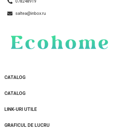
078248919
saltea@inbox.ru
CATALOG
CATALOG
LINK-URI UTILE
GRAFICUL DE LUCRU